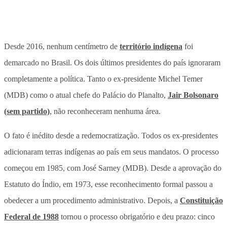
Desde 2016, nenhum centímetro de
território indígena
foi
demarcado no Brasil. Os dois últimos presidentes do país ignoraram
completamente a política. Tanto o ex-presidente Michel Temer
(MDB) como o atual chefe do Palácio do Planalto,
Jair Bolsonaro
(sem partido)
, não reconheceram nenhuma área.
O fato é inédito desde a redemocratização. Todos os ex-presidentes
adicionaram terras indígenas ao país em seus mandatos. O processo
começou em 1985, com José Sarney (MDB). Desde a aprovação do
Estatuto do Índio, em 1973, esse reconhecimento formal passou a
obedecer a um procedimento administrativo. Depois, a
Constituição
Federal de 1988
tornou o processo obrigatório e deu prazo: cinco