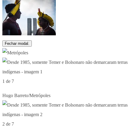
Fechar modal.
1 de 7
Hugo Barreto/Metrópoles
2 de 7