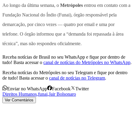
Ao longo da última semana, o
Metrópoles
entrou em contato com a
Fundação Nacional do Índio (Funai), órgão responsável pela
demarcação, por cinco vezes — quatro por email e uma por
telefone. O órgão informou que a “demanda foi repassada à área
técnica”, mas não respondeu oficialmente.
Receba notícias de Brasil no seu WhatsApp e fique por dentro de
tudo! Basta acessar o
canal de notícias do Metrópoles no WhatsApp
.
Receba notícias do Metrópoles no seu Telegram e fique por dentro
de tudo! Basta acessar o
canal de notícias no Telegram
.
Enviar no WhatsApp
Facebook
Twitter
Direitos Humanos
,
funai
,
Jair Bolsonaro
Ver Comentários