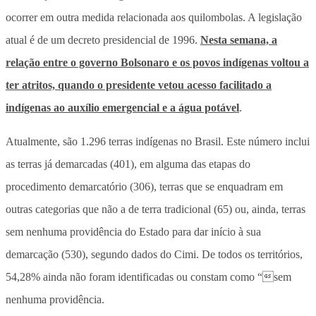
ocorrer em outra medida relacionada aos quilombolas. A legislação
atual é de um decreto presidencial de 1996.
Nesta semana, a
relação entre o governo Bolsonaro e os povos indígenas voltou a
ter atritos, quando o presidente vetou acesso facilitado a
indígenas ao auxílio emergencial e a água potável
.
Atualmente, são 1.296 terras indígenas no Brasil. Este número inclui
as terras já demarcadas (401), em alguma das etapas do
procedimento demarcatório (306), terras que se enquadram em
outras categorias que não a de terra tradicional (65) ou, ainda, terras
sem nenhuma providência do Estado para dar início à sua
demarcação (530), segundo dados do Cimi. De todos os territórios,
54,28% ainda não foram identificadas ou constam como “sem
nenhuma providência.