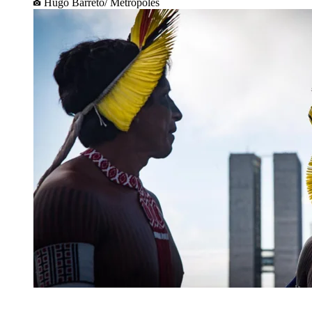
Hugo Barreto/ Metrópoles