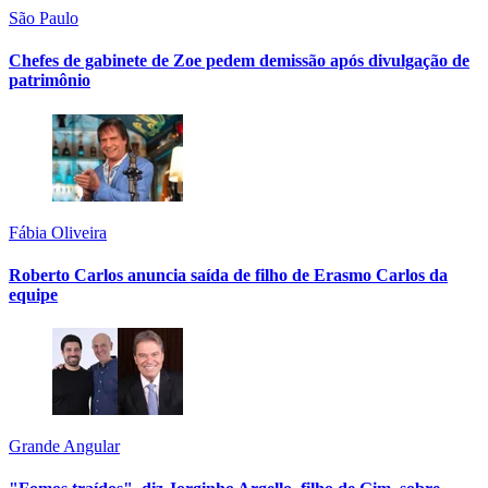
São Paulo
Chefes de gabinete de Zoe pedem demissão após divulgação de
patrimônio
Fábia Oliveira
Roberto Carlos anuncia saída de filho de Erasmo Carlos da
equipe
Grande Angular