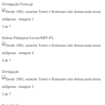
Divulgação/Terracap
3 de 7
Helena Palmquist/Ascom/MPF-PA
4 de 7
Divulgação
5 de 7