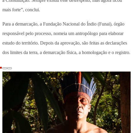
a Constituição. Sempre existiu esse desrespeito, mas agora ficou
mais forte”, conclui.
Para a demarcação, a Fundação Nacional do Índio (Funai), órgão
responsável pelo processo, nomeia um antropólogo para elaborar
estudo do território. Depois da aprovação, são feitas as declarações
dos limites da terra, a demarcação física, a homologação e o registro.