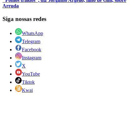
"Fomos traídos", diz Jorginho Argello, filho de Gim, sobre
Arruda
Siga nossas redes
WhatsApp
Telegram
Facebook
Instagram
X
YouTube
Tiktok
Kwai