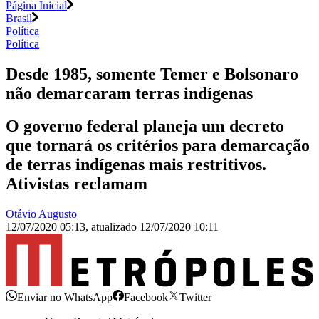
Página Inicial
Brasil
Política
Política
Desde 1985, somente Temer e Bolsonaro
não demarcaram terras indígenas
O governo federal planeja um decreto
que tornará os critérios para demarcação
de terras indígenas mais restritivos.
Ativistas reclamam
Otávio Augusto
12/07/2020 05:13
,
atualizado
12/07/2020 10:11
Enviar no WhatsApp
Facebook
Twitter