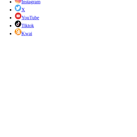
Instagram
X
YouTube
Tiktok
Kwai