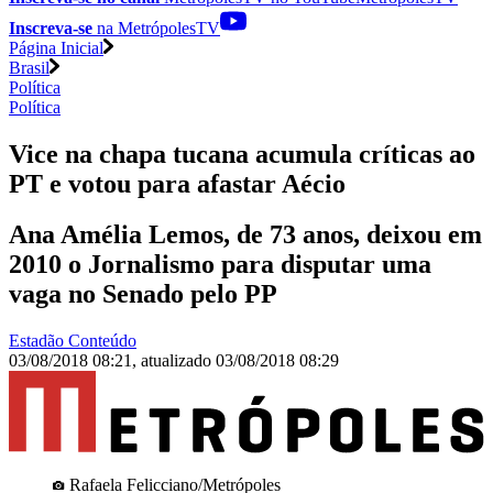
Inscreva-se
na MetrópolesTV
Página Inicial
Brasil
Política
Política
Vice na chapa tucana acumula críticas ao
PT e votou para afastar Aécio
Ana Amélia Lemos, de 73 anos, deixou em
2010 o Jornalismo para disputar uma
vaga no Senado pelo PP
Estadão Conteúdo
03/08/2018 08:21
,
atualizado
03/08/2018 08:29
Rafaela Felicciano/Metrópoles