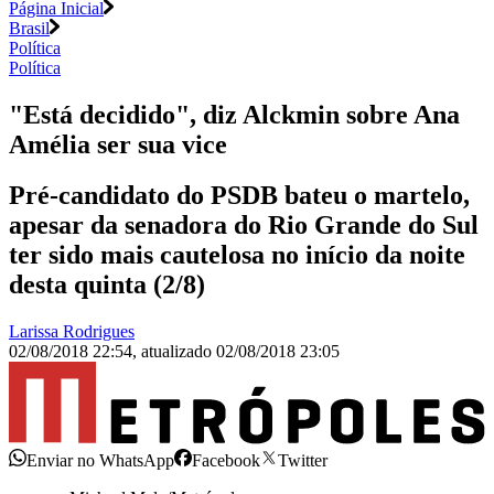
Página Inicial
Brasil
Política
Política
"Está decidido", diz Alckmin sobre Ana
Amélia ser sua vice
Pré-candidato do PSDB bateu o martelo,
apesar da senadora do Rio Grande do Sul
ter sido mais cautelosa no início da noite
desta quinta (2/8)
Larissa Rodrigues
02/08/2018 22:54
,
atualizado
02/08/2018 23:05
Enviar no WhatsApp
Facebook
Twitter