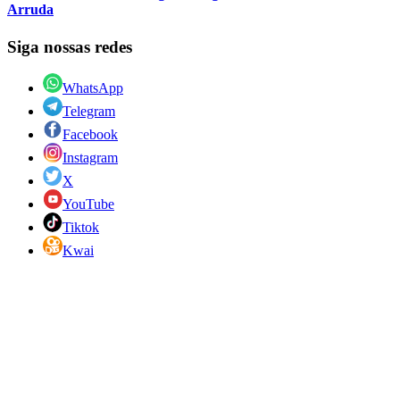
Arruda
Siga nossas redes
WhatsApp
Telegram
Facebook
Instagram
X
YouTube
Tiktok
Kwai