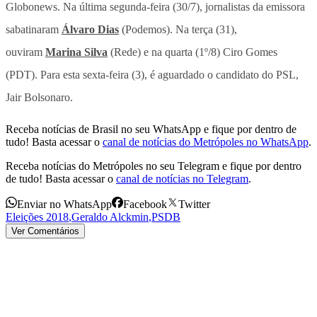
Globonews. Na última segunda-feira (30/7), jornalistas da emissora
sabatinaram
Álvaro Dias
(Podemos). Na terça (31),
ouviram
Marina Silva
(Rede) e na quarta (1º/8) Ciro Gomes
(PDT). Para esta sexta-feira (3), é aguardado o candidato do PSL,
Jair Bolsonaro.
Receba notícias de Brasil no seu WhatsApp e fique por dentro de
tudo! Basta acessar o
canal de notícias do Metrópoles no WhatsApp
.
Receba notícias do Metrópoles no seu Telegram e fique por dentro
de tudo! Basta acessar o
canal de notícias no Telegram
.
Enviar no WhatsApp
Facebook
Twitter
Eleições 2018
,
Geraldo Alckmin
,
PSDB
Ver Comentários