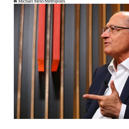
Michael Melo/Metrópoles