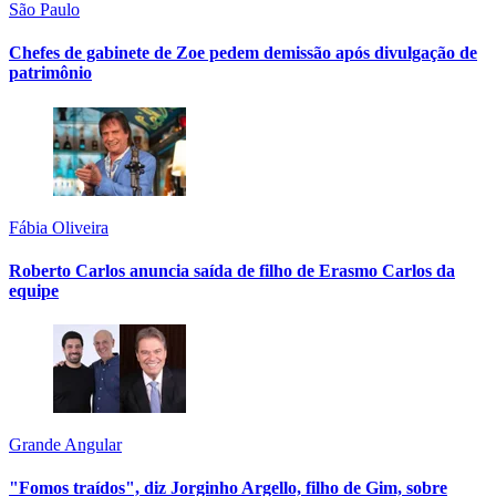
São Paulo
Chefes de gabinete de Zoe pedem demissão após divulgação de
patrimônio
Fábia Oliveira
Roberto Carlos anuncia saída de filho de Erasmo Carlos da
equipe
Grande Angular
"Fomos traídos", diz Jorginho Argello, filho de Gim, sobre