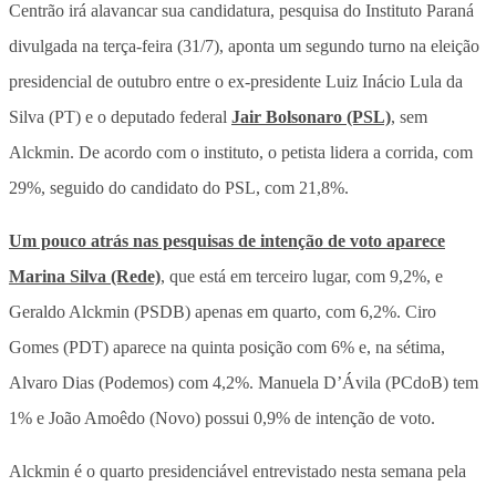
Centrão irá alavancar sua candidatura, pesquisa do Instituto Paraná
divulgada na terça-feira (31/7), aponta um segundo turno na eleição
presidencial de outubro entre o ex-presidente Luiz Inácio Lula da
Silva (PT) e o deputado federal
Jair Bolsonaro (PSL)
, sem
Alckmin. De acordo com o instituto, o petista lidera a corrida, com
29%, seguido do candidato do PSL, com 21,8%.
Um pouco atrás nas pesquisas de intenção de voto aparece
Marina Silva (Rede)
, que está em terceiro lugar, com 9,2%, e
Geraldo Alckmin (PSDB) apenas em quarto, com 6,2%. Ciro
Gomes (PDT) aparece na quinta posição com 6% e, na sétima,
Alvaro Dias (Podemos) com 4,2%. Manuela D’Ávila (PCdoB) tem
1% e João Amoêdo (Novo) possui 0,9% de intenção de voto.
Alckmin é o quarto presidenciável entrevistado nesta semana pela