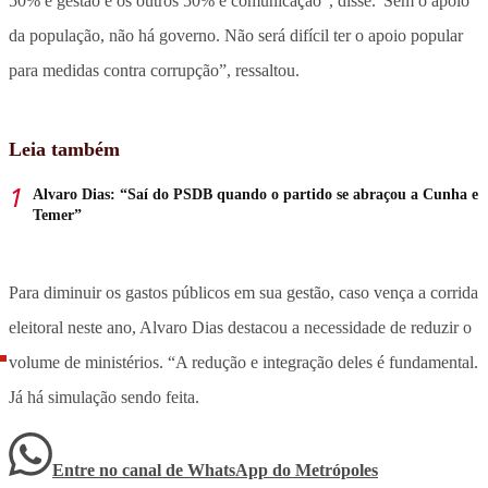
50% é gestão e os outros 50% é comunicação”, disse.”Sem o apoio
da população, não há governo. Não será difícil ter o apoio popular
para medidas contra corrupção”, ressaltou.
Leia também
Alvaro Dias: “Saí do PSDB quando o partido se abraçou a Cunha e
Temer”
Para diminuir os gastos públicos em sua gestão, caso vença a corrida
eleitoral neste ano, Alvaro Dias destacou a necessidade de reduzir o
volume de ministérios. “A redução e integração deles é fundamental.
Já há simulação sendo feita.
Entre no canal de WhatsApp
do
Metrópoles