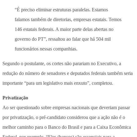
“É preciso eliminar estruturas paralelas. Estamos
falamos também de diretorias, empresas estatais. Temos
146 estatais federais. A maior parte delas abertas no
governo do PT”, ressaltou ao falar que há 504 mil
funcionários nessas companhias.
Segundo o postulante, os cortes não parariam no Executivo, a
redução do número de senadores e deputados federais também seria
importante “para um legislativo mais enxuto”, completou.
Privatização
Ao ser questionado sobre empresas nacionais que deveriam passar
por privatização, o pré-candidato considerou que a ação não é o
melhor caminho para o Banco do Brasil e para a Caixa Econômica
Federal, por exemplo. “Eles (bancos) são essenciais para a