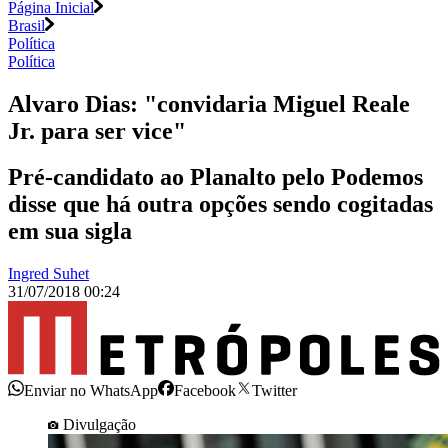
Página Inicial
Brasil
Política
Política
Alvaro Dias: "convidaria Miguel Reale
Jr. para ser vice"
Pré-candidato ao Planalto pelo Podemos
disse que há outra opções sendo cogitadas
em sua sigla
Ingred Suhet
31/07/2018 00:24
Enviar no WhatsApp
Facebook
Twitter
Divulgação