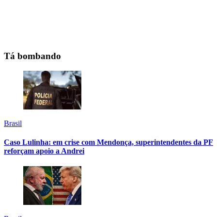
Tá bombando
Brasil
Caso Lulinha: em crise com Mendonça, superintendentes da PF
reforçam apoio a Andrei