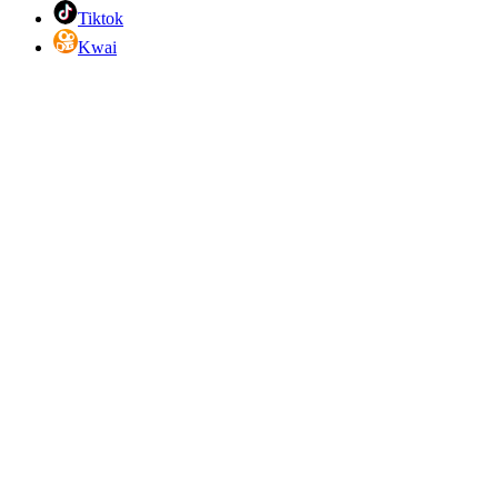
Tiktok
Kwai