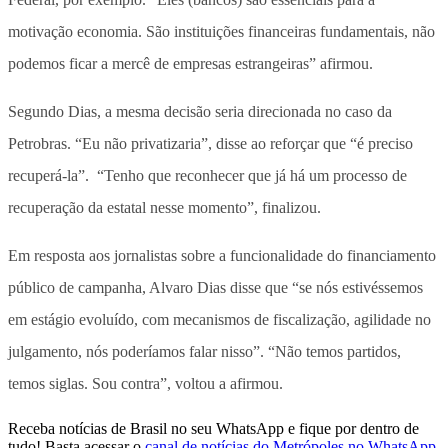
motivação economia. São instituições financeiras fundamentais, não
podemos ficar a mercê de empresas estrangeiras” afirmou.
Segundo Dias, a mesma decisão seria direcionada no caso da
Petrobras. “Eu não privatizaria”, disse ao reforçar que “é preciso
recuperá-la”. “Tenho que reconhecer que já há um processo de
recuperação da estatal nesse momento”, finalizou.
Em resposta aos jornalistas sobre a funcionalidade do financiamento
público de campanha, Alvaro Dias disse que “se nós estivéssemos
em estágio evoluído, com mecanismos de fiscalização, agilidade no
julgamento, nós poderíamos falar nisso”. “Não temos partidos,
temos siglas. Sou contra”, voltou a afirmou.
Receba notícias de Brasil no seu WhatsApp e fique por dentro de
tudo! Basta acessar o
canal de notícias do Metrópoles no WhatsApp
.