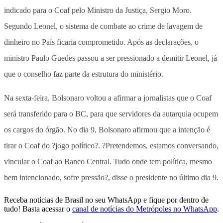
indicado para o Coaf pelo Ministro da Justiça, Sergio Moro.
Segundo Leonel, o sistema de combate ao crime de lavagem de
dinheiro no País ficaria comprometido. Após as declarações, o
ministro Paulo Guedes passou a ser pressionado a demitir Leonel, já
que o conselho faz parte da estrutura do ministério.
Na sexta-feira, Bolsonaro voltou a afirmar a jornalistas que o Coaf
será transferido para o BC, para que servidores da autarquia ocupem
os cargos do órgão. No dia 9, Bolsonaro afirmou que a intenção é
tirar o Coaf do ?jogo político?. ?Pretendemos, estamos conversando,
vincular o Coaf ao Banco Central. Tudo onde tem política, mesmo
bem intencionado, sofre pressão?, disse o presidente no último dia 9.
Receba notícias de Brasil no seu WhatsApp e fique por dentro de
tudo! Basta acessar o
canal de notícias do Metrópoles no WhatsApp
.