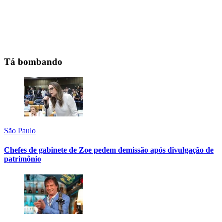
Tá bombando
São Paulo
Chefes de gabinete de Zoe pedem demissão após divulgação de
patrimônio