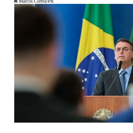
Marcos Corrêa/PR