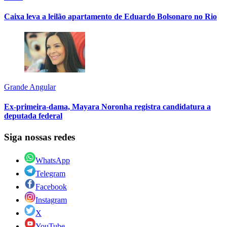
Caixa leva a leilão apartamento de Eduardo Bolsonaro no Rio
Grande Angular
Ex-primeira-dama, Mayara Noronha registra candidatura a
deputada federal
Siga nossas redes
WhatsApp
Telegram
Facebook
Instagram
X
YouTube