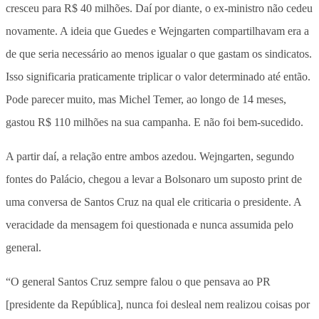
cresceu para R$ 40 milhões. Daí por diante, o ex-ministro não cedeu
novamente. A ideia que Guedes e Wejngarten compartilhavam era a
de que seria necessário ao menos igualar o que gastam os sindicatos.
Isso significaria praticamente triplicar o valor determinado até então.
Pode parecer muito, mas Michel Temer, ao longo de 14 meses,
gastou R$ 110 milhões na sua campanha. E não foi bem-sucedido.
A partir daí, a relação entre ambos azedou. Wejngarten, segundo
fontes do Palácio, chegou a levar a Bolsonaro um suposto print de
uma conversa de Santos Cruz na qual ele criticaria o presidente. A
veracidade da mensagem foi questionada e nunca assumida pelo
general.
“O general Santos Cruz sempre falou o que pensava ao PR
[presidente da República], nunca foi desleal nem realizou coisas por