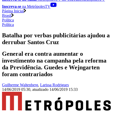
Inscreva-se
na MetrópolesTV
Página Inicial
Brasil
Política
Política
Batalha por verbas publicitárias ajudou a
derrubar Santos Cruz
General era contra aumentar o
investimento na campanha pela reforma
da Previdência. Guedes e Wejngarten
foram contrariados
Guilherme Waltenberg
,
Larissa Rodrigues
14/06/2019 05:30
,
atualizado
14/06/2019 15:33