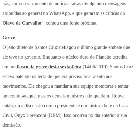
trás, como o vazamento de notícias falsas divulgando mensagens
atribuídas ao general no WhatsApp, e que geraram as críticas do
Olavo de Carvalho
“, contou uma fonte próxima.
Greve
O jeito direto de Santos Cruz deflagou o último grande embate que
ele teve no governo. Enquanto o núcleo duro do Planalto acredita
em um
fiasco da greve desta sexta-feira
(14/06/2019), Santos Cruz
estava batendo na tecla de que era preciso ficar atento aos
movimentos. Ele chegou a mandar a sua equipe monitorar e tentar
um contra-ataque, mas os demais ministros não queriam. Houve,
então, uma discussão com o presidente e o ministro-chefe da Casa
Civil, Onyx Lorenzoni (DEM). Isso ocorreu no dia anterior à sua
demissão.