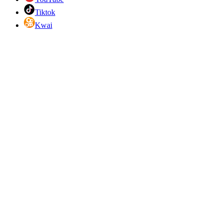
Tiktok
Kwai