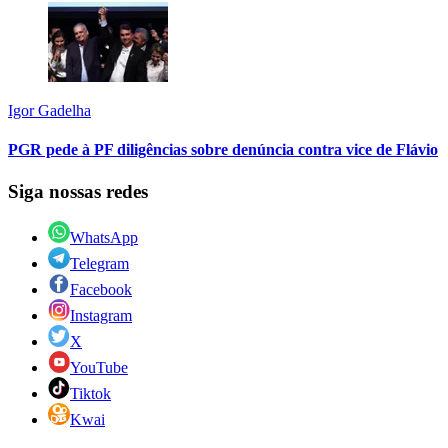
Igor Gadelha
PGR pede à PF diligências sobre denúncia contra vice de Flávio
Siga nossas redes
WhatsApp
Telegram
Facebook
Instagram
X
YouTube
Tiktok
Kwai