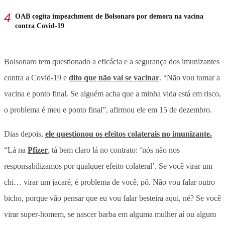
OAB cogita impeachment de Bolsonaro por demora na vacina
contra Covid-19
Bolsonaro tem questionado a eficácia e a segurança dos imunizantes
contra a Covid-19 e
dito que não vai se vacinar
. “Não vou tomar a
vacina e ponto final. Se alguém acha que a minha vida está em risco,
o problema é meu e ponto final”, afirmou ele em 15 de dezembro.
Dias depois,
ele questionou os efeitos colaterais no imunizante.
“Lá na
Pfizer
, tá bem claro lá no contrato: ‘nós não nos
responsabilizamos por qualquer efeito colateral’. Se você virar um
chi… virar um jacaré, é problema de você, pô. Não vou falar outro
bicho, porque vão pensar que eu vou falar besteira aqui, né? Se você
virar super-homem, se nascer barba em alguma mulher aí ou algum