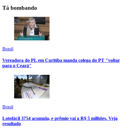
Tá bombando
Brasil
Vereadora do PL em Curitiba manda colega do PT "voltar
para o Ceará"
Brasil
Lotofácil 3754 acumula, e prêmio vai a R$ 5 milhões. Veja
resultado