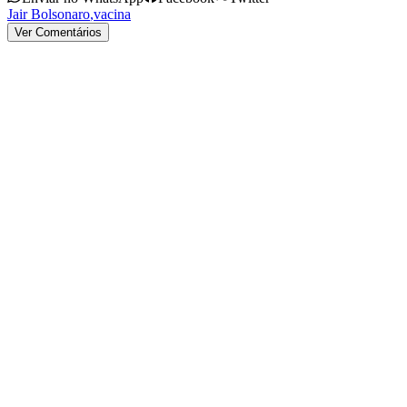
Jair Bolsonaro
,
vacina
Ver Comentários