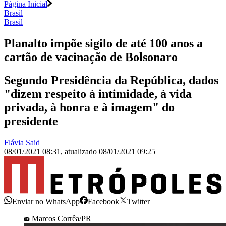
Página Inicial
Brasil
Brasil
Planalto impõe sigilo de até 100 anos a
cartão de vacinação de Bolsonaro
Segundo Presidência da República, dados
"dizem respeito à intimidade, à vida
privada, à honra e à imagem" do
presidente
Flávia Said
08/01/2021 08:31
,
atualizado
08/01/2021 09:25
Enviar no WhatsApp
Facebook
Twitter
Marcos Corrêa/PR