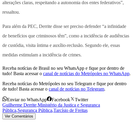
alterações claras, respeitando a autonomia dos entes federativos”,
ressaltou.
Para além da PEC, Derrite disse ser preciso defender “a infinidade
de benefícios que criminosos têm”, como a incidência de audiências
de custódia, visita íntima e auxílio-reclusão. Segundo ele, essas
medidas estimulam a incidência de crimes.
Receba notícias de Brasil no seu WhatsApp e fique por dentro de
tudo! Basta acessar o
canal de notícias do Metrópoles no WhatsApp
.
Receba notícias do Metrópoles no seu Telegram e fique por dentro
de tudo! Basta acessar o
canal de notícias no Telegram
.
Enviar no WhatsApp
Facebook
Twitter
Guilherme Derrite
,
Ministério da Justiça e Segurança
Pública
,
Segurança Pública
,
Tarcísio de Freitas
Ver Comentários