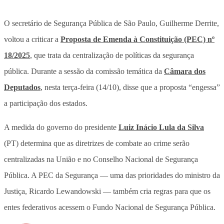
O secretário de Segurança Pública de São Paulo, Guilherme Derrite,
voltou a criticar a
Proposta de Emenda à Constituição (PEC) nº
18/2025
, que trata da centralização de políticas da segurança
pública. Durante a sessão da comissão temática da
Câmara dos
Deputados
, nesta terça-feira (14/10), disse que a proposta “engessa”
a participação dos estados.
A medida do governo do presidente
Luiz Inácio Lula da Silva
(PT) determina que as diretrizes de combate ao crime serão
centralizadas na União e no Conselho Nacional de Segurança
Pública. A PEC da Segurança — uma das prioridades do ministro da
Justiça, Ricardo Lewandowski — também cria regras para que os
entes federativos acessem o Fundo Nacional de Segurança Pública.