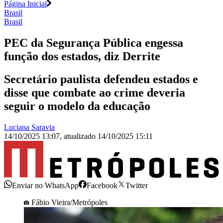
Página Inicial
Brasil
Brasil
PEC da Segurança Pública engessa
função dos estados, diz Derrite
Secretário paulista defendeu estados e
disse que combate ao crime deveria
seguir o modelo da educação
Luciana Saravia
14/10/2025 13:07
,
atualizado
14/10/2025 15:11
Enviar no WhatsApp
Facebook
Twitter
Fábio Vieira/Metrópoles