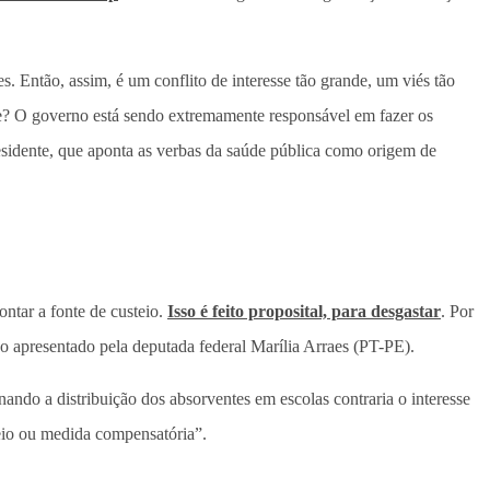
. Então, assim, é um conflito de interesse tão grande, um viés tão
nde? O governo está sendo extremamente responsável em fazer os
sidente, que aponta as verbas da saúde pública como origem de
ontar a fonte de custeio.
Isso é feito proposital, para desgastar
. Por
do apresentado pela deputada federal Marília Arraes (PT-PE).
ndo a distribuição dos absorventes em escolas contraria o interesse
eio ou medida compensatória”.