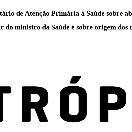
etário de Atenção Primária à Saúde sobre a
iar do ministro da Saúde é sobre origem dos 