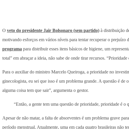
O
veto do presidente Jair Bolsonaro (sem partido)
à distribuição 
motivando esforços em vários níveis para tentar recuperar o prejuíz
programa
para distribuir esses itens básicos de higiene, um represen
total” em abraçar a ideia, não sabe de onde tirar recursos. “Priorida
Para o auxiliar do ministro Marcelo Queiroga, a prioridade no investim
ginecologista, eu sei que isso é um problema grande. A questão é de
alguma coisa tem que sair”, argumenta o gestor.
“Então, a gente tem uma questão de prioridade, prioridade é o 
Apesar de não matar, a falta de absorventes é um problema grave para
período menstrual. Atualmente, uma em cada quatro brasileiras não te