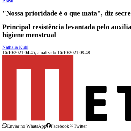
Brasil
"Nossa prioridade é o que mata", diz secr
Principal resistência levantada pelo auxil
higiene menstrual
Nathalia Kuhl
16/10/2021 04:45
,
atualizado
16/10/2021 09:48
Enviar no WhatsApp
Facebook
Twitter