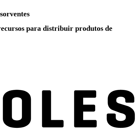
bsorventes
recursos para distribuir produtos de