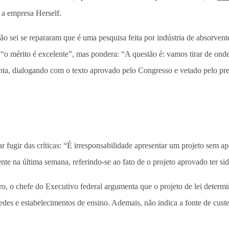
a empresa Herself.
 sei se repararam que é uma pesquisa feita por indústria de absorventes
e “o mérito é excelente”, mas pondera: “A questão é: vamos tirar de o
ta, dialogando com o texto aprovado pelo Congresso e vetado pelo pre
 fugir das críticas: “É irresponsabilidade apresentar um projeto sem ap
te na última semana, referindo-se ao fato de o projeto aprovado ter si
 o chefe do Executivo federal argumenta que o projeto de lei determina
des e estabelecimentos de ensino. Ademais, não indica a fonte de cust