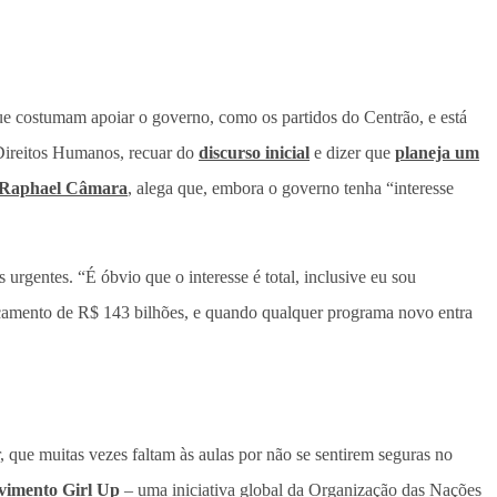
ue costumam apoiar o governo, como os partidos do Centrão, e está
 Direitos Humanos, recuar do
discurso inicial
e dizer que
planeja um
Raphael Câmara
, alega que, embora o governo tenha “interesse
urgentes. “É óbvio que o interesse é total, inclusive eu sou
orçamento de R$ 143 bilhões, e quando qualquer programa novo entra
 que muitas vezes faltam às aulas por não se sentirem seguras no
vimento Girl Up
– uma iniciativa global da Organização das Nações