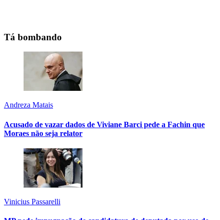
Tá bombando
Andreza Matais
Acusado de vazar dados de Viviane Barci pede a Fachin que
Moraes não seja relator
Vinicius Passarelli