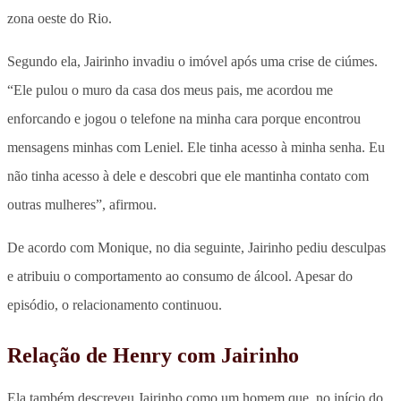
zona oeste do Rio.
Segundo ela, Jairinho invadiu o imóvel após uma crise de ciúmes.
“Ele pulou o muro da casa dos meus pais, me acordou me
enforcando e jogou o telefone na minha cara porque encontrou
mensagens minhas com Leniel. Ele tinha acesso à minha senha. Eu
não tinha acesso à dele e descobri que ele mantinha contato com
outras mulheres”, afirmou.
De acordo com Monique, no dia seguinte, Jairinho pediu desculpas
e atribuiu o comportamento ao consumo de álcool. Apesar do
episódio, o relacionamento continuou.
Relação de Henry com Jairinho
Ela também descreveu Jairinho como um homem que, no início do