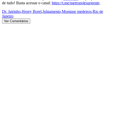
de tudo! Basta acessar o canal:
https://t.me/metropolesurgente
.
Dr. Jairinho
,
Henry Borel
,
Julgamento
,
Monique medeiros
,
Rio de
Janeiro
Ver Comentários