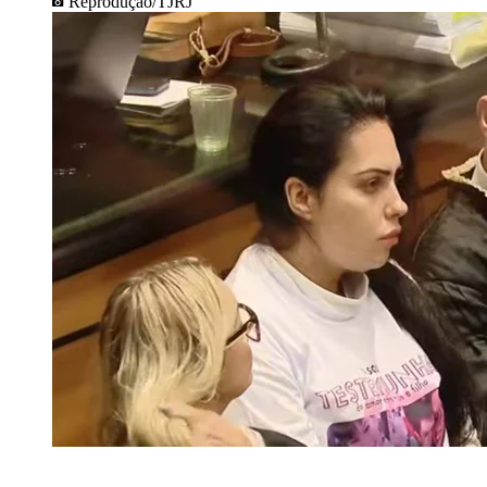
Reprodução/TJRJ