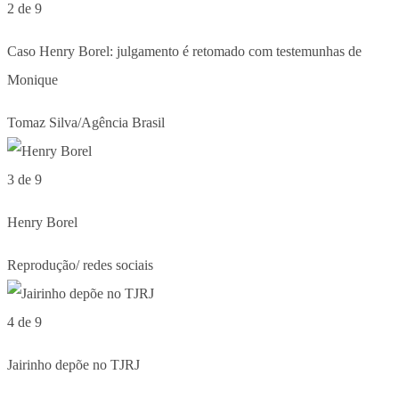
2 de 9
Caso Henry Borel: julgamento é retomado com testemunhas de
Monique
Tomaz Silva/Agência Brasil
3 de 9
Henry Borel
Reprodução/ redes sociais
4 de 9
Jairinho depõe no TJRJ