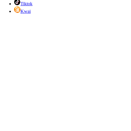
Tiktok
Kwai