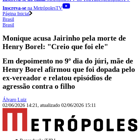
Inscreva-se
na MetrópolesTV
Página Inicial
Brasil
Brasil
Monique acusa Jairinho pela morte de
Henry Borel: "Creio que foi ele"
Em depoimento no 9º dia do júri, mãe de
Henry Borel afirmou que foi dopada pelo
ex-vereador e relatou episódios de
agressão contra o filho
Álvaro Luiz
02/06/2026 14:21
,
atualizado
02/06/2026 15:11