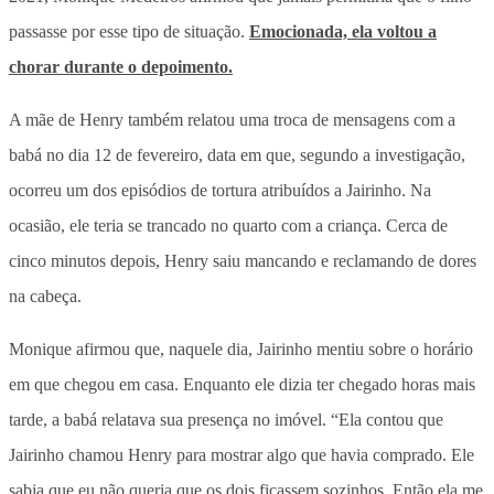
passasse por esse tipo de situação.
Emocionada, ela voltou a
chorar durante o depoimento.
A mãe de Henry também relatou uma troca de mensagens com a
babá no dia 12 de fevereiro, data em que, segundo a investigação,
ocorreu um dos episódios de tortura atribuídos a Jairinho.
Na
ocasião, ele teria se trancado no quarto com a criança. Cerca de
cinco minutos depois, Henry saiu mancando e reclamando de dores
na cabeça.
Monique afirmou que, naquele dia, Jairinho mentiu sobre o horário
em que chegou em casa. Enquanto ele dizia ter chegado horas mais
tarde, a babá relatava sua presença no imóvel. “Ela contou que
Jairinho chamou Henry para mostrar algo que havia comprado. Ele
sabia que eu não queria que os dois ficassem sozinhos. Então ela me