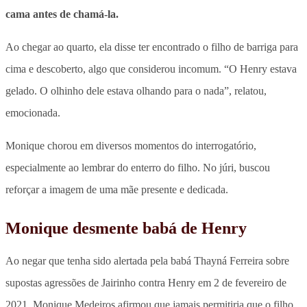
cama antes de chamá-la.
Ao chegar ao quarto, ela disse ter encontrado o filho de barriga para
cima e descoberto, algo que considerou incomum. “O Henry estava
gelado. O olhinho dele estava olhando para o nada”, relatou,
emocionada.
Monique chorou em diversos momentos do interrogatório,
especialmente ao lembrar do enterro do filho. No júri, buscou
reforçar a imagem de uma mãe presente e dedicada.
Monique desmente babá de Henry
Ao negar que tenha sido alertada pela babá Thayná Ferreira sobre
supostas agressões de Jairinho contra Henry em 2 de fevereiro de
2021, Monique Medeiros afirmou que jamais permitiria que o filho