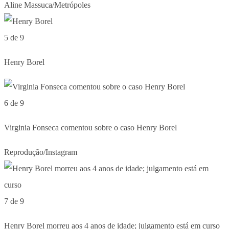
Aline Massuca/Metrópoles
5 de 9
Henry Borel
6 de 9
Virginia Fonseca comentou sobre o caso Henry Borel
Reprodução/Instagram
7 de 9
Henry Borel morreu aos 4 anos de idade; julgamento está em curso