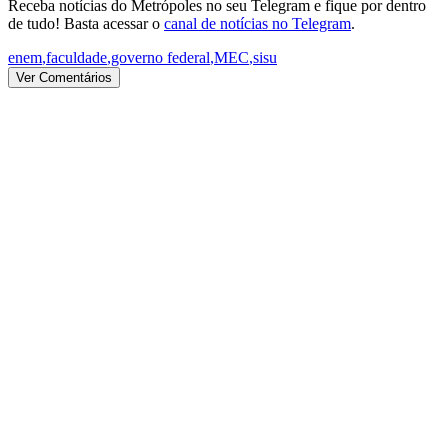
Receba notícias do Metrópoles no seu Telegram e fique por dentro
de tudo! Basta acessar o
canal de notícias no Telegram
.
enem
,
faculdade
,
governo federal
,
MEC
,
sisu
Ver Comentários