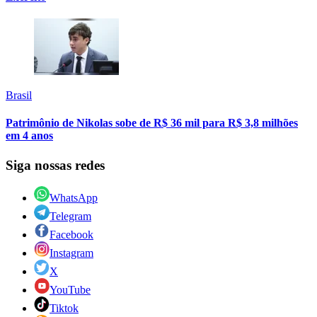
Brasil
Patrimônio de Nikolas sobe de R$ 36 mil para R$ 3,8 milhões
em 4 anos
Siga nossas redes
WhatsApp
Telegram
Facebook
Instagram
X
YouTube
Tiktok