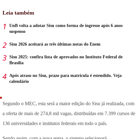
Leia também
UnB volta a adotar Sisu como forma de ingresso após 6 anos
suspenso
Sisu 2026 aceitará as três últimas notas do Enem
Sisu 2025: confira lista de aprovados no Instituto Federal de
Brasília
Após atraso no Sisu, prazo para matrícula é estendido. Veja
calendário
Segundo o MEC, esta será a maior edição do Sisu já realizada, com
a oferta de mais de 274,8 mil vagas, distribuídas em 7.399 cursos de
136 universidades e institutos federais em todo o país.
Sendo assim, com a nova regra, o sistema selecionará