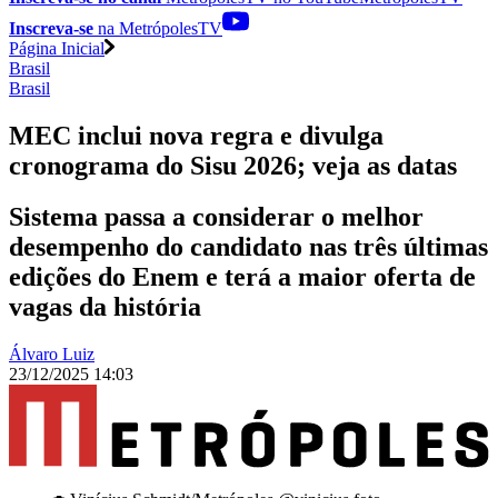
Inscreva-se
na MetrópolesTV
Página Inicial
Brasil
Brasil
MEC inclui nova regra e divulga
cronograma do Sisu 2026; veja as datas
Sistema passa a considerar o melhor
desempenho do candidato nas três últimas
edições do Enem e terá a maior oferta de
vagas da história
Álvaro Luiz
23/12/2025 14:03