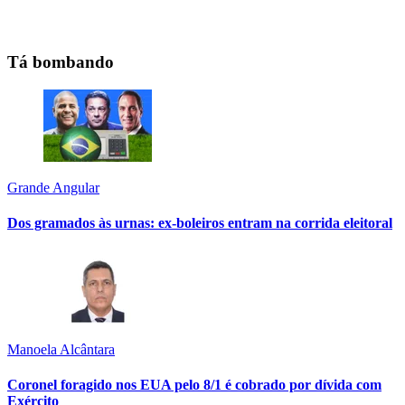
Tá bombando
Grande Angular
Dos gramados às urnas: ex-boleiros entram na corrida eleitoral
Manoela Alcântara
Coronel foragido nos EUA pelo 8/1 é cobrado por dívida com
Exército