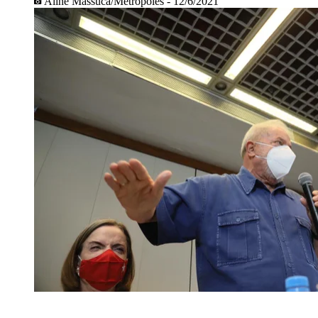
Aline Massuca/Metropoles - 12/6/2021