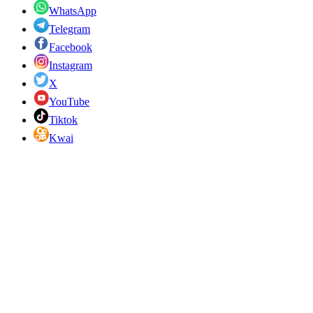
WhatsApp
Telegram
Facebook
Instagram
X
YouTube
Tiktok
Kwai