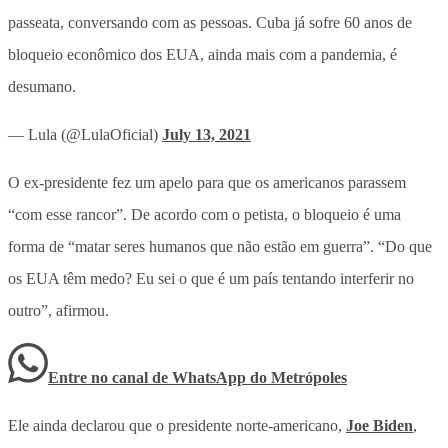
passeata, conversando com as pessoas. Cuba já sofre 60 anos de
bloqueio econômico dos EUA, ainda mais com a pandemia, é
desumano.
— Lula (@LulaOficial)
July 13, 2021
O ex-presidente fez um apelo para que os americanos parassem
“com esse rancor”. De acordo com o petista, o bloqueio é uma
forma de “matar seres humanos que não estão em guerra”. “Do que
os EUA têm medo? Eu sei o que é um país tentando interferir no
outro”, afirmou.
Entre no canal de WhatsApp
do
Metrópoles
Ele ainda declarou que o presidente norte-americano,
Joe Biden
,