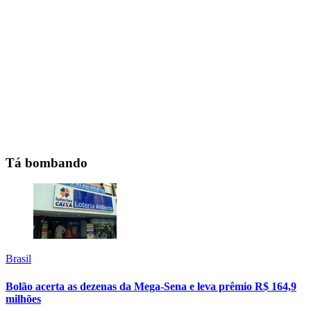
Tá bombando
Brasil
Bolão acerta as dezenas da Mega-Sena e leva prêmio R$ 164,9
milhões