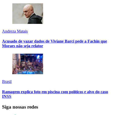
Andreza Matais
Acusado de vazar dados de Viviane Barci pede a Fachin que
Moraes não seja relator
Brasil
Ramagem explica foto em piscina com políticos e alvo do caso
INSS
Siga nossas redes