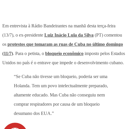
Em entrevista à Rádio Bandeirantes na manhã desta terça-feira
(13/7), o ex-presidente
Luiz Inácio Lula da Silva
(PT) comentou
os
protestos que tomaram as ruas de Cuba no último domingo
(11/7)
. Para o petista, o
bloqueio econômico
imposto pelos Estados
Unidos no país é o entrave que impede o desenvolvimento cubano.
“Se Cuba não tivesse um bloqueio, poderia ser uma
Holanda. Tem um povo intelectualmente preparado,
altamente educado. Mas Cuba não conseguiu nem
comprar respiradores por causa de um bloqueio
desumano dos EUA.”