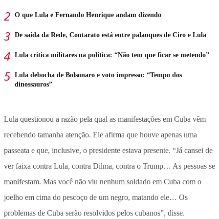
O que Lula e Fernando Henrique andam dizendo
De saída da Rede, Contarato está entre palanques de Ciro e Lula
Lula critica militares na política: “Não tem que ficar se metendo”
Lula debocha de Bolsonaro e voto impresso: “Tempo dos
dinossauros”
Lula questionou a razão pela qual as manifestações em Cuba vêm
recebendo tamanha atenção. Ele afirma que houve apenas uma
passeata e que, inclusive, o presidente estava presente. “Já cansei de
ver faixa contra Lula, contra Dilma, contra o Trump… As pessoas se
manifestam. Mas você não viu nenhum soldado em Cuba com o
joelho em cima do pescoço de um negro, matando ele… Os
problemas de Cuba serão resolvidos pelos cubanos”, disse.