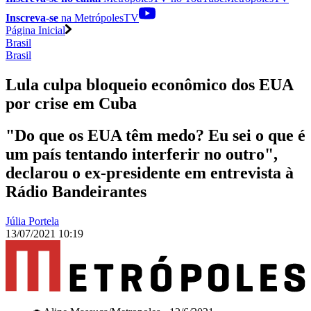
Inscreva-se
na MetrópolesTV
Página Inicial
Brasil
Brasil
Lula culpa bloqueio econômico dos EUA
por crise em Cuba
"Do que os EUA têm medo? Eu sei o que é
um país tentando interferir no outro",
declarou o ex-presidente em entrevista à
Rádio Bandeirantes
Júlia Portela
13/07/2021 10:19