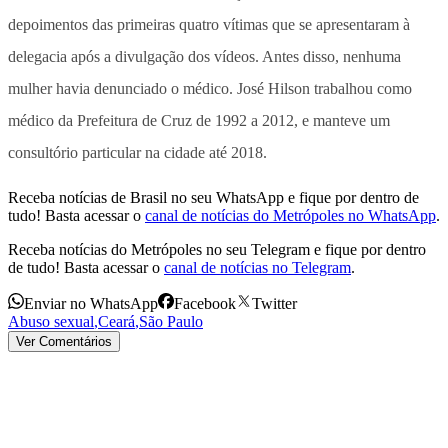
depoimentos das primeiras quatro vítimas que se apresentaram à
delegacia após a divulgação dos vídeos. Antes disso, nenhuma
mulher havia denunciado o médico. José Hilson trabalhou como
médico da Prefeitura de Cruz de 1992 a 2012, e manteve um
consultório particular na cidade até 2018.
Receba notícias de Brasil no seu WhatsApp e fique por dentro de
tudo! Basta acessar o
canal de notícias do Metrópoles no WhatsApp
.
Receba notícias do Metrópoles no seu Telegram e fique por dentro
de tudo! Basta acessar o
canal de notícias no Telegram
.
Enviar no WhatsApp
Facebook
Twitter
Abuso sexual
,
Ceará
,
São Paulo
Ver Comentários