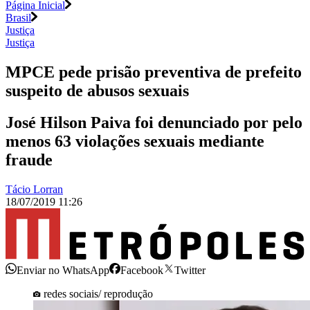
Página Inicial
Brasil
Justiça
Justiça
MPCE pede prisão preventiva de prefeito
suspeito de abusos sexuais
José Hilson Paiva foi denunciado por pelo
menos 63 violações sexuais mediante
fraude
Tácio Lorran
18/07/2019 11:26
Enviar no WhatsApp
Facebook
Twitter
redes sociais/ reprodução