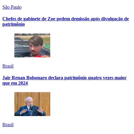
São Paulo
Chefes de gabinete de Zoe pedem demissão após divulgação de
patrimônio
Brasil
Jair Renan Bolsonaro declara patrimônio quatro vezes maior
que em 2024
Brasil