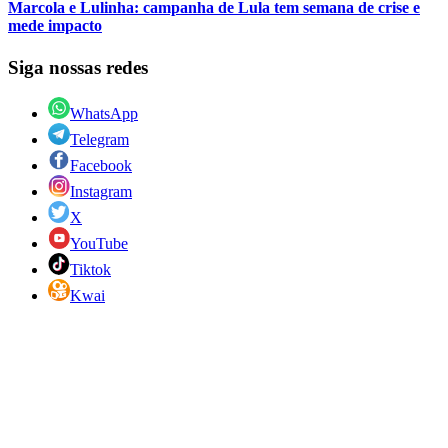
Marcola e Lulinha: campanha de Lula tem semana de crise e
mede impacto
Siga nossas redes
WhatsApp
Telegram
Facebook
Instagram
X
YouTube
Tiktok
Kwai