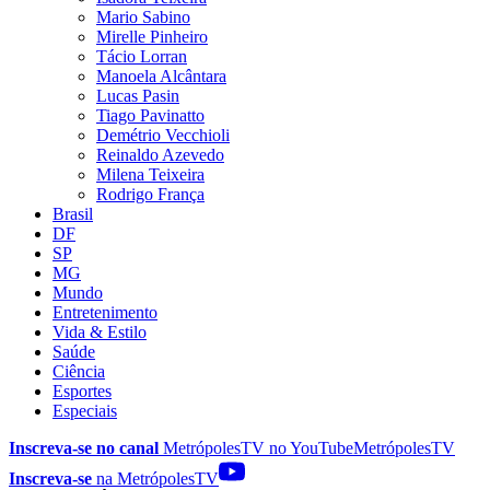
Mario Sabino
Mirelle Pinheiro
Tácio Lorran
Manoela Alcântara
Lucas Pasin
Tiago Pavinatto
Demétrio Vecchioli
Reinaldo Azevedo
Milena Teixeira
Rodrigo França
Brasil
DF
SP
MG
Mundo
Entretenimento
Vida & Estilo
Saúde
Ciência
Esportes
Especiais
Inscreva-se no canal
MetrópolesTV no
YouTube
MetrópolesTV
Inscreva-se
na MetrópolesTV