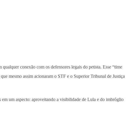
qualquer conexão com os defensores legais do petista. Esse “time
mas que mesmo assim acionaram o STF e o Superior Tribunal de Justiça
os em um aspecto: aproveitando a visibilidade de Lula e do imbróglio