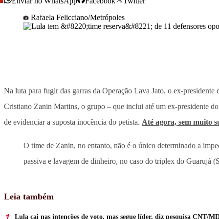
Enviar no WhatsApp
Facebook
Twitter
Rafaela Felicciano/Metrópoles
Na luta para fugir das garras da Operação Lava Jato, o ex-presidente
Cristiano Zanin Martins, o grupo – que inclui até um ex-presidente d
de evidenciar a suposta inocência do petista.
Até agora, sem muito s
O time de Zanin, no entanto, não é o único determinado a impe
passiva e lavagem de dinheiro, no caso do triplex do Guarujá (
Leia também
Lula cai nas intenções de voto, mas segue líder, diz pesquisa CNT/M