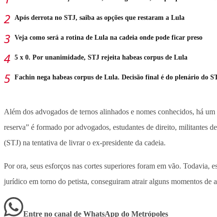
Após derrota no STJ, saiba as opções que restaram a Lula
Veja como será a rotina de Lula na cadeia onde pode ficar preso
5 x 0. Por unanimidade, STJ rejeita habeas corpus de Lula
Fachin nega habeas corpus de Lula. Decisão final é do plenário do S
Além dos advogados de ternos alinhados e nomes conhecidos, há um s
reserva” é formado por advogados, estudantes de direito, militantes 
(STJ) na tentativa de livrar o ex-presidente da cadeia.
Por ora, seus esforços nas cortes superiores foram em vão. Todavia, e
jurídico em torno do petista, conseguiram atrair alguns momentos de 
Entre no canal de WhatsApp
do
Metrópoles