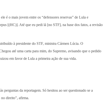
ele é o mais jovem entre os “defensores reservas” de Lula e
pus [(HC)]. Até que eu pedi lá [no STF], na base dos fatos, a revisão
istribuído à presidente do STF, ministra Cármen Lúcia. O
. “Chegou até uma carta para mim, do Supremo, avisando que o pedido
juizou em favor de Lula a primeira ação de sua vida.
às perguntas da reportagem. Só hesitou ao ser questionado se a
no direito”, afirma.