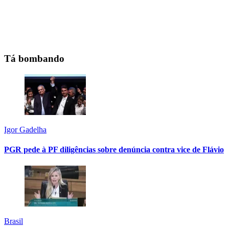
Tá bombando
Igor Gadelha
PGR pede à PF diligências sobre denúncia contra vice de Flávio
Brasil