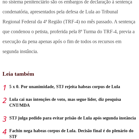
no sistema penitenciário são os embargos de declaração à sentença
condenatória, apresentados pela defesa de Lula ao Tribunal
Regional Federal da 4ª Região (TRF-4) no mês passado. A sentença
que condenou o petista, proferida pela 8ª Turma do TRF-4, previa a
execução da pena apenas após o fim de todos os recursos em
segunda instância.
Leia também
5 x 0. Por unanimidade, STJ rejeita habeas corpus de Lula
Lula cai nas intenções de voto, mas segue líder, diz pesquisa
CNT/MDA
STJ julga pedido para evitar prisão de Lula após segunda instância
Fachin nega habeas corpus de Lula. Decisão final é do plenário do
STF