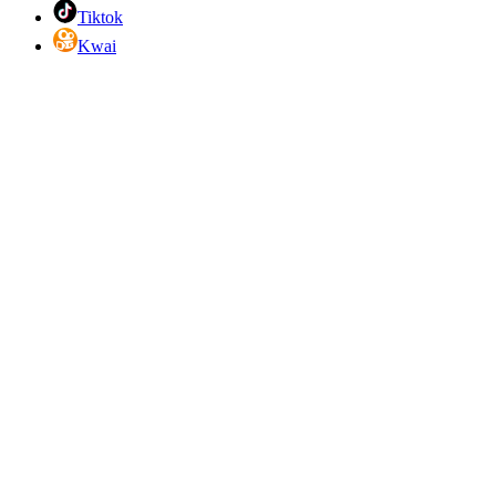
Tiktok
Kwai