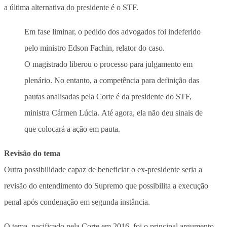
a última alternativa do presidente é o STF.
Em fase liminar, o pedido dos advogados foi indeferido
pelo ministro Edson Fachin, relator do caso.
O magistrado liberou o processo para julgamento em
plenário. No entanto, a competência para definição das
pautas analisadas pela Corte é da presidente do STF,
ministra Cármen Lúcia. Até agora, ela não deu sinais de
que colocará a ação em pauta.
Revisão do tema
Outra possibilidade capaz de beneficiar o ex-presidente seria a
revisão do entendimento do Supremo que possibilita a execução
penal após condenação em segunda instância.
O tema, pacificado pela Corte em 2016, foi o principal argumento