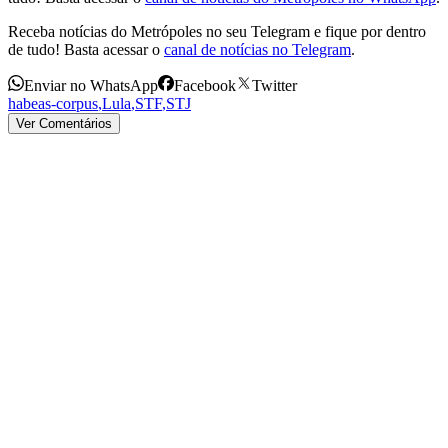
Receba notícias do Metrópoles no seu Telegram e fique por dentro
de tudo! Basta acessar o
canal de notícias no Telegram
.
Enviar no WhatsApp
Facebook
Twitter
habeas-corpus
,
Lula
,
STF
,
STJ
Ver Comentários