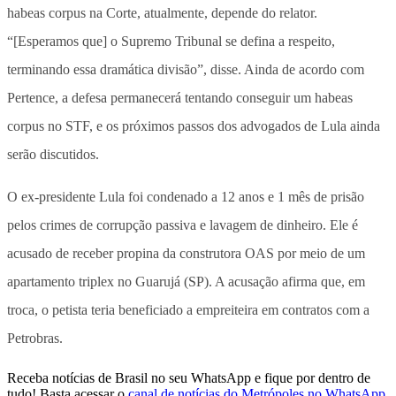
habeas corpus na Corte, atualmente, depende do relator.
“[Esperamos que] o Supremo Tribunal se defina a respeito,
terminando essa dramática divisão”, disse. Ainda de acordo com
Pertence, a defesa permanecerá tentando conseguir um habeas
corpus no STF, e os próximos passos dos advogados de Lula ainda
serão discutidos.
O ex-presidente Lula foi condenado a 12 anos e 1 mês de prisão
pelos crimes de corrupção passiva e lavagem de dinheiro. Ele é
acusado de receber propina da construtora OAS por meio de um
apartamento triplex no Guarujá (SP). A acusação afirma que, em
troca, o petista teria beneficiado a empreiteira em contratos com a
Petrobras.
Receba notícias de Brasil no seu WhatsApp e fique por dentro de
tudo! Basta acessar o
canal de notícias do Metrópoles no WhatsApp
.