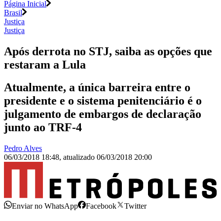
Página Inicial
Brasil
Justiça
Justiça
Após derrota no STJ, saiba as opções que
restaram a Lula
Atualmente, a única barreira entre o
presidente e o sistema penitenciário é o
julgamento de embargos de declaração
junto ao TRF-4
Pedro Alves
06/03/2018 18:48
,
atualizado
06/03/2018 20:00
Enviar no WhatsApp
Facebook
Twitter