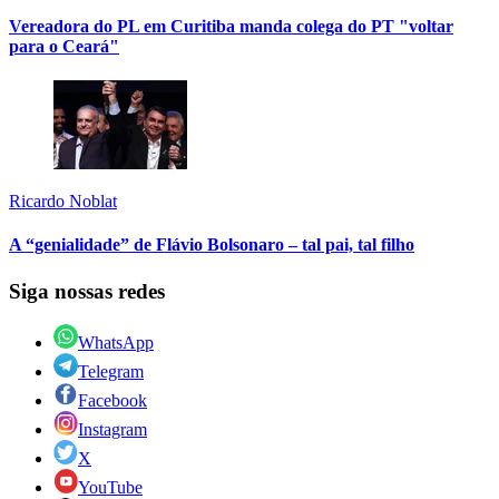
Vereadora do PL em Curitiba manda colega do PT "voltar
para o Ceará"
Ricardo Noblat
A “genialidade” de Flávio Bolsonaro – tal pai, tal filho
Siga nossas redes
WhatsApp
Telegram
Facebook
Instagram
X
YouTube