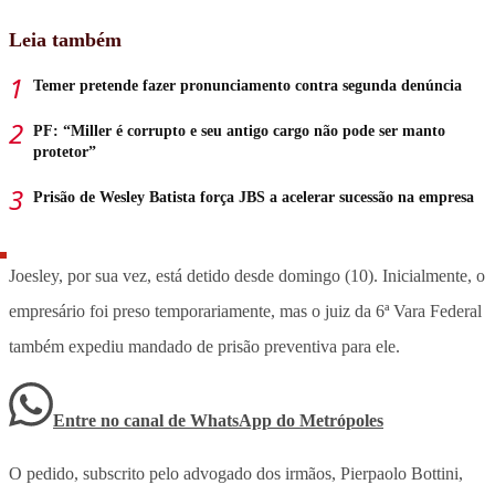
Leia também
Temer pretende fazer pronunciamento contra segunda denúncia
PF: “Miller é corrupto e seu antigo cargo não pode ser manto
protetor”
Prisão de Wesley Batista força JBS a acelerar sucessão na empresa
Joesley, por sua vez, está detido desde domingo (10). Inicialmente, o
empresário foi preso temporariamente, mas o juiz da 6ª Vara Federal
também expediu mandado de prisão preventiva para ele.
Entre no canal de WhatsApp
do
Metrópoles
O pedido, subscrito pelo advogado dos irmãos, Pierpaolo Bottini,