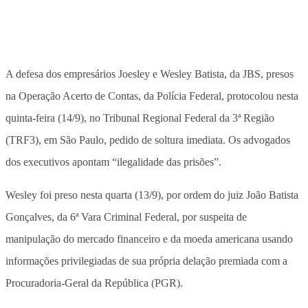
A defesa dos empresários Joesley e Wesley Batista, da JBS, presos
na Operação Acerto de Contas, da Polícia Federal, protocolou nesta
quinta-feira (14/9), no Tribunal Regional Federal da 3ª Região
(TRF3), em São Paulo, pedido de soltura imediata. Os advogados
dos executivos apontam “ilegalidade das prisões”.
Wesley foi preso nesta quarta (13/9), por ordem do juiz João Batista
Gonçalves, da 6ª Vara Criminal Federal, por suspeita de
manipulação do mercado financeiro e da moeda americana usando
informações privilegiadas de sua própria delação premiada com a
Procuradoria-Geral da República (PGR).