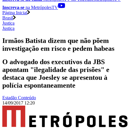
Inscreva-se
na MetrópolesTV
Página Inicial
Brasil
Justiça
Justiça
Irmãos Batista dizem que não põem
investigação em risco e pedem habeas
O advogado dos executivos da JBS
apontam "ilegalidade das prisões" e
destaca que Joesley se apresentou à
polícia espontaneamente
Estadão Conteúdo
14/09/2017 12:20