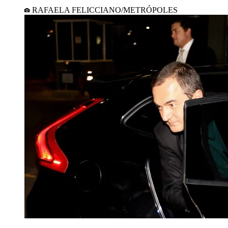
RAFAELA FELICCIANO/METRÓPOLES