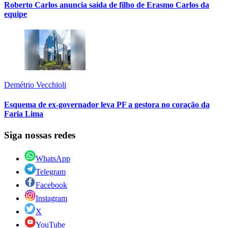
Roberto Carlos anuncia saída de filho de Erasmo Carlos da
equipe
Demétrio Vecchioli
Esquema de ex-governador leva PF a gestora no coração da
Faria Lima
Siga nossas redes
WhatsApp
Telegram
Facebook
Instagram
X
YouTube