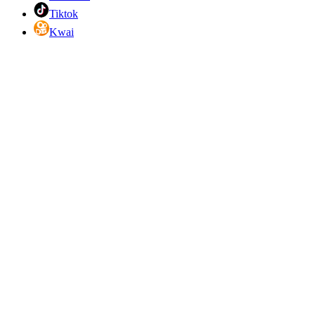
Tiktok
Kwai