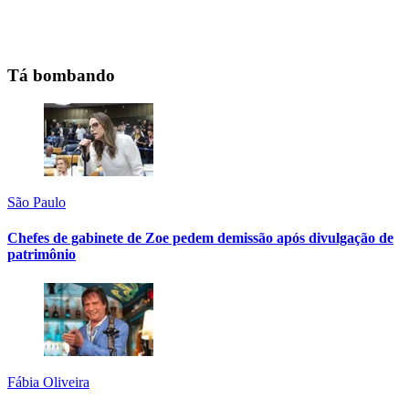
Tá bombando
São Paulo
Chefes de gabinete de Zoe pedem demissão após divulgação de
patrimônio
Fábia Oliveira