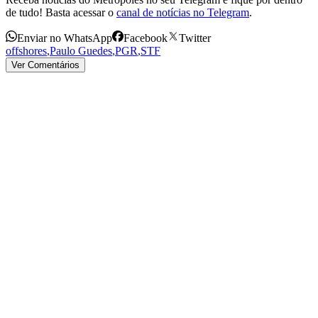
de tudo! Basta acessar o
canal de notícias no Telegram
.
Enviar no WhatsApp
Facebook
Twitter
offshores
,
Paulo Guedes
,
PGR
,
STF
Ver Comentários