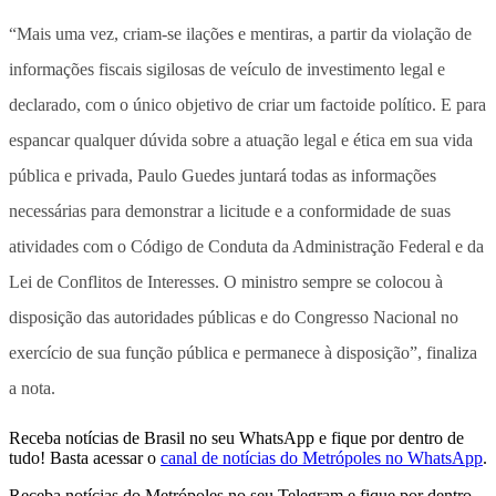
“Mais uma vez, criam-se ilações e mentiras, a partir da violação de
informações fiscais sigilosas de veículo de investimento legal e
declarado, com o único objetivo de criar um factoide político. E para
espancar qualquer dúvida sobre a atuação legal e ética em sua vida
pública e privada, Paulo Guedes juntará todas as informações
necessárias para demonstrar a licitude e a conformidade de suas
atividades com o Código de Conduta da Administração Federal e da
Lei de Conflitos de Interesses. O ministro sempre se colocou à
disposição das autoridades públicas e do Congresso Nacional no
exercício de sua função pública e permanece à disposição”, finaliza
a nota.
Receba notícias de Brasil no seu WhatsApp e fique por dentro de
tudo! Basta acessar o
canal de notícias do Metrópoles no WhatsApp
.
Receba notícias do Metrópoles no seu Telegram e fique por dentro