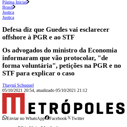
Página Inicial
Brasil
Justiça
Justiça
Defesa diz que Guedes vai esclarecer
offshore à PGR e ao STF
Os advogados do ministro da Economia
informaram que vão protocolar, "de
forma voluntária", petições na PGR e no
STF para explicar o caso
Thayná Schuquel
05/10/2021 20:54
,
atualizado
05/10/2021 21:12
Enviar no WhatsApp
Facebook
Twitter