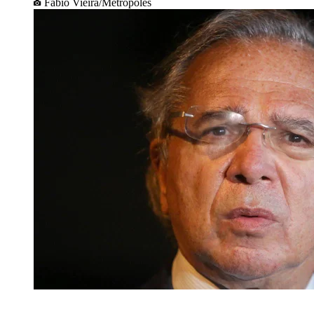
Fábio Vieira/Metrópoles