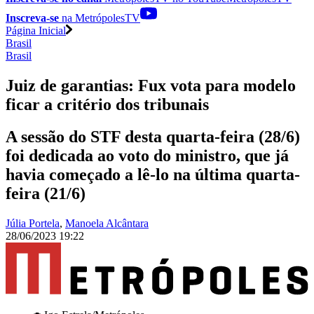
Inscreva-se
na MetrópolesTV
Página Inicial
Brasil
Brasil
Juiz de garantias: Fux vota para modelo
ficar a critério dos tribunais
A sessão do STF desta quarta-feira (28/6)
foi dedicada ao voto do ministro, que já
havia começado a lê-lo na última quarta-
feira (21/6)
Júlia Portela
,
Manoela Alcântara
28/06/2023 19:22