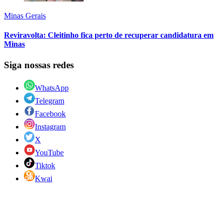
Minas Gerais
Reviravolta: Cleitinho fica perto de recuperar candidatura em
Minas
Siga nossas redes
WhatsApp
Telegram
Facebook
Instagram
X
YouTube
Tiktok
Kwai