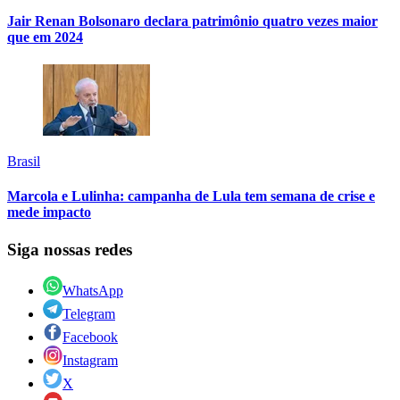
Jair Renan Bolsonaro declara patrimônio quatro vezes maior
que em 2024
Brasil
Marcola e Lulinha: campanha de Lula tem semana de crise e
mede impacto
Siga nossas redes
WhatsApp
Telegram
Facebook
Instagram
X