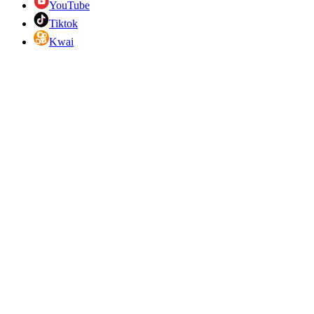
YouTube
Tiktok
Kwai