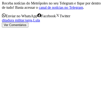
Receba notícias do Metrópoles no seu Telegram e fique por dentro
de tudo! Basta acessar o
canal de notícias no Telegram
.
Enviar no WhatsApp
Facebook
Twitter
ditadura militar
,
janja
,
Lula
Ver Comentários