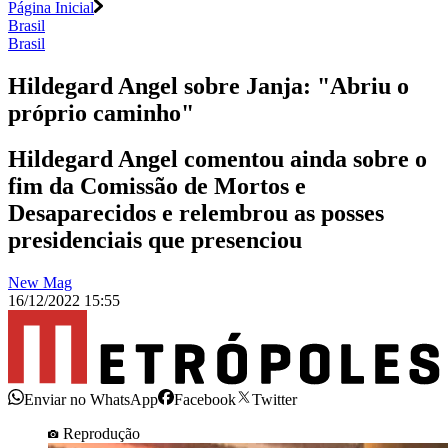
Página Inicial
Brasil
Brasil
Hildegard Angel sobre Janja: "Abriu o
próprio caminho"
Hildegard Angel comentou ainda sobre o
fim da Comissão de Mortos e
Desaparecidos e relembrou as posses
presidenciais que presenciou
New Mag
16/12/2022 15:55
Enviar no WhatsApp
Facebook
Twitter
Reprodução