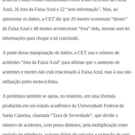
Azul, 26 fora da Faixa Azul e 22 “sem informação”. Mas, ao
apresentar os dados, a CET diz que 20 mortes ocorreram “dentro”
da Faixa Azul e 48 mortes aconteceram “fora” dela, mesmo sem ter
informações para chegar a tal conclusão.
A partir dessa manipulação de dados, a CET usa o número de
acidentes “fora da Faixa Azul” para afirmar que o aumento de
acidentes e mortes não está relacionado à Faixa Azul, mas à sua não
utilização pelos motociclistas.
A prefeitura também se apoia, no relatório, em uma fórmula
produzida em um estudo acadêmico da Universidade Federal de
Santa Catarina, chamada “Taxa de Severidade”, que divide o
número de acidentes, com pesos distintos, pela multiplicação entre
período de referência, volume diário de veículos e extensão de uma