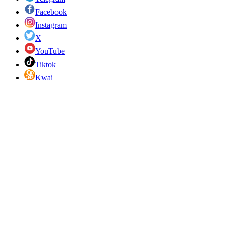
Facebook
Instagram
X
YouTube
Tiktok
Kwai