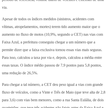
via.
Apesar de todos os índices medidos (sinistros, acidentes com
vítimas, atropelamentos, mortes) terem tido aumento maior que o
aumento no fluxo de motos (10,9%, segundo a CET) nas vias com
Faixa Azul, a prefeitura conseguiu chegar a um número que a
permite dizer que a faixa exclusiva tornou essas vias mais seguras
.
Para isso, calculou a taxa por via e, depois, calculou a média entre
essas taxas. O índice médio passou de 7,9 pontos para 5,8 pontos,
uma redução de 26,5%.
Para chegar a tal número, a CET deu peso igual a vias com grande
fluxo de veículos, como a Vinte e Três de Maio (que teve alta de 2,8
para 3,6) com vias bem menores, como a rua Santa Eulália, de dois
quarteirões, que teve três acidentes não fatais antes da Faixa Azul e