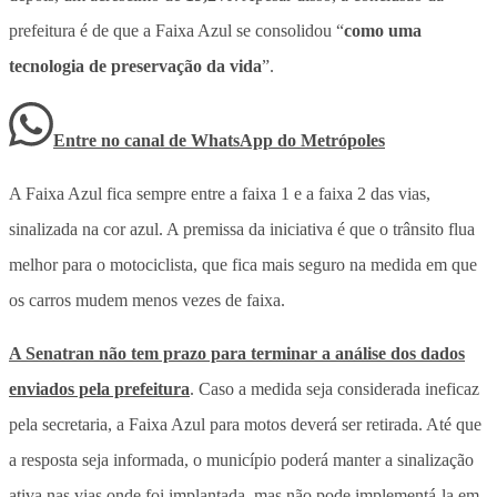
prefeitura é de que a Faixa Azul se consolidou “
como uma
tecnologia de preservação da vida
”.
Entre no canal de WhatsApp
do
Metrópoles
A Faixa Azul fica sempre entre a faixa 1 e a faixa 2 das vias,
sinalizada na cor azul. A premissa da iniciativa é que o trânsito flua
melhor para o motociclista, que fica mais seguro na medida em que
os carros mudem menos vezes de faixa.
A Senatran não tem prazo para terminar a análise dos dados
enviados pela prefeitura
. Caso a medida seja considerada ineficaz
pela secretaria, a Faixa Azul para motos deverá ser retirada. Até que
a resposta seja informada, o município poderá manter a sinalização
ativa nas vias onde foi implantada, mas não pode implementá-la em