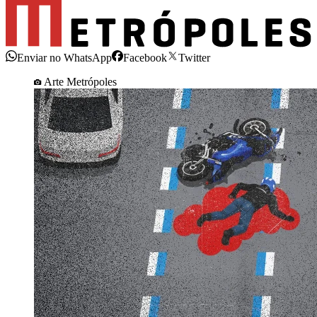
Enviar no WhatsApp
Facebook
Twitter
Arte Metrópoles