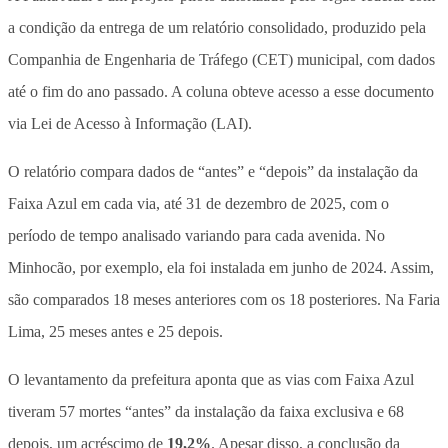
a condição da entrega de um relatório consolidado, produzido pela
Companhia de Engenharia de Tráfego (CET) municipal, com dados
até o fim do ano passado. A coluna obteve acesso a esse documento
via Lei de Acesso à Informação (LAI).
O relatório compara dados de “antes” e “depois” da instalação da
Faixa Azul em cada via, até 31 de dezembro de 2025, com o
período de tempo analisado variando para cada avenida. No
Minhocão, por exemplo, ela foi instalada em junho de 2024. Assim,
são comparados 18 meses anteriores com os 18 posteriores. Na Faria
Lima, 25 meses antes e 25 depois.
O levantamento da prefeitura aponta que as vias com Faixa Azul
tiveram 57 mortes “antes” da instalação da faixa exclusiva e 68
depois, um acréscimo de
19,2%
.
Apesar disso, a conclusão da