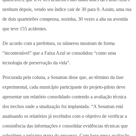
nenhum depois, vendo seu índice cair de 30 para 0. Assim, uma rua
de dois quarteirões compensa, sozinha, 30 vezes a alta na avenida
que teve 155 acidentes.
De acordo com a prefeitura, os números mostram de forma
“incontestável” que a Faixa Azul se consolidou “como uma
tecnologia de preservação da vida”.
Procurada pela coluna, a Senatran disse que, ao término da fase
experimental, cada município participante do projeto-piloto deve
apresentar um relatório consolidado contendo a avaliação técnica
dos trechos onde a sinalização foi implantada. “A Senatran está
analisando os relatórios já recebidos com o objetivo de verificar a
consistência das informações e consolidar evidências técnicas que
subsidiem a próxima etapa do processo. Com base nessa avaliação,