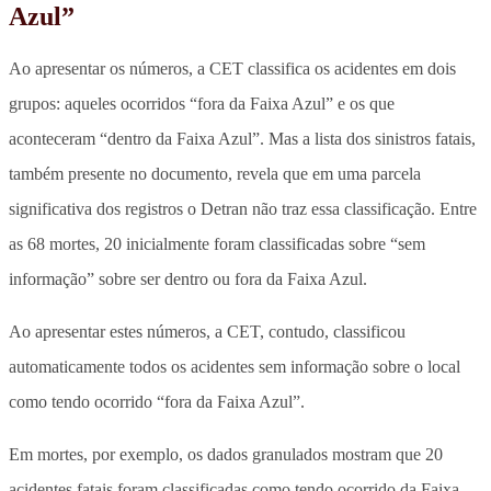
Azul”
Ao apresentar os números, a CET classifica os acidentes em dois
grupos: aqueles ocorridos “fora da Faixa Azul” e os que
aconteceram “dentro da Faixa Azul”.
Mas a lista dos sinistros fatais,
também presente no documento, revela que em uma parcela
significativa dos registros o Detran não traz essa classificação
. Entre
as 68 mortes, 20 inicialmente foram classificadas sobre “sem
informação” sobre ser dentro ou fora da Faixa Azul.
Ao apresentar estes números, a CET, contudo, classificou
automaticamente todos os acidentes sem informação sobre o local
como tendo ocorrido “fora da Faixa Azul”.
Em mortes, por exemplo, os dados granulados mostram que 20
acidentes fatais foram classificadas como tendo ocorrido da Faixa