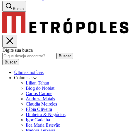
Busca
Digite sua busca
Buscar
Buscar
Últimas notícias
Colunistas
Lilian Tahan
Blog do Noblat
Carlos Carone
Andreza Matais
Claudia Meireles
Fábia Oliveira
Dinheiro & Negócios
Igor Gadelha
Ilca Maria Estevão
Isadora Teixeira