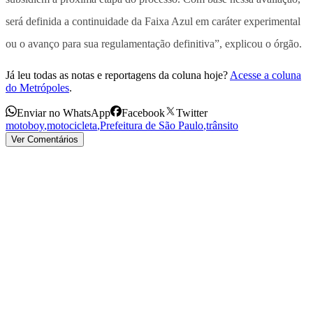
será definida a continuidade da Faixa Azul em caráter experimental
ou o avanço para sua regulamentação definitiva”, explicou o órgão.
Já leu todas as notas e reportagens da coluna hoje?
Acesse a coluna
do Metrópoles
.
Enviar no WhatsApp
Facebook
Twitter
motoboy
,
motocicleta
,
Prefeitura de São Paulo
,
trânsito
Ver Comentários