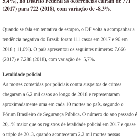
5,4%), no Distrito Federal as ocorrências caíram de 771
(2017) para 722 (2018), com variação de -8,3%.
Quando se fala em tentativa de estupro, o DF volta a acompanhar a
tendência negativa do Brasil: foram 111 casos em 2017 e 96 em
2018 (-11,6%). O país apresentou os seguintes números: 7.666
(2017) e 7.288 (2018), com variação de -5,7%.
Letalidade policial
As mortes cometidas por policiais contra suspeitos de crimes
chegaram a 6,2 mil casos ao longo de 2018 e representaram
aproximadamente uma em cada 10 mortes no país, segundo o
Fórum Brasileiro de Segurança Pública. O número do ano passado é
20,1% maior que os registros de letalidade policial em 2017 e quase
o triplo de 2013, quando aconteceram 2,2 mil mortes nessas