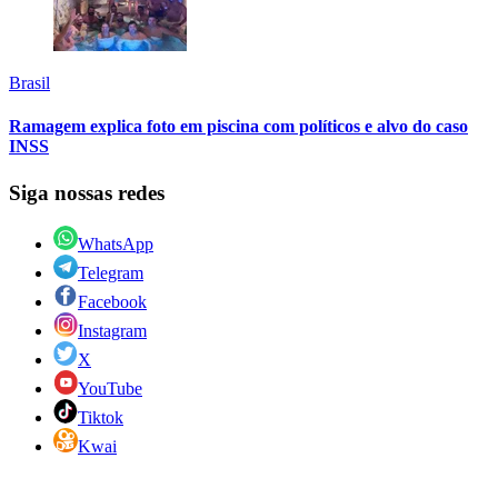
Brasil
Ramagem explica foto em piscina com políticos e alvo do caso
INSS
Siga nossas redes
WhatsApp
Telegram
Facebook
Instagram
X
YouTube
Tiktok
Kwai