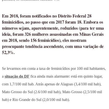
Em 2018, foram notificados no Distrito Federal 28
feminicídios, ao passo que em 2017 foram 18. Embora os
números sejam, aparentemente, reduzidos (para ter uma
ideia, foram 326 mulheres assassinadas em Minas Gerais
em 2018, sendo 156 feminicídios), eles mostram
preocupante tendência ascendente, com uma variação de
52,3%.
Se levarmos em conta a taxa de feminicídios por 100 mil habitantes,
a
situação do DF
fica ainda mais alarmante: está em quinto lugar,
com 1,7/100 mil hab. Atrás apenas de Alagoas (3,4/100 mil hab),
Mato Grosso do Sul (2.6/100 mil hab), Mato Grosso (2,5/100 mil
hab) e Rio Grande do Sul (2,0/100 mil hab).