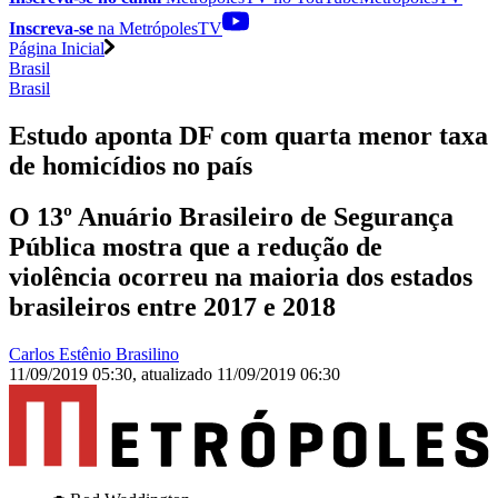
Inscreva-se
na MetrópolesTV
Página Inicial
Brasil
Brasil
Estudo aponta DF com quarta menor taxa
de homicídios no país
O 13º Anuário Brasileiro de Segurança
Pública mostra que a redução de
violência ocorreu na maioria dos estados
brasileiros entre 2017 e 2018
Carlos Estênio Brasilino
11/09/2019 05:30
,
atualizado
11/09/2019 06:30