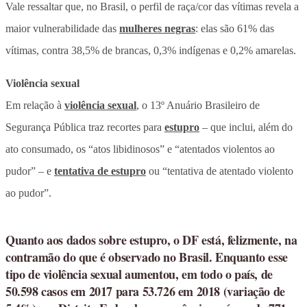
Vale ressaltar que, no Brasil, o perfil de raça/cor das vítimas revela a
maior vulnerabilidade das
mulheres negras
: elas são 61% das
vítimas, contra 38,5% de brancas, 0,3% indígenas e 0,2% amarelas.
Violência sexual
Em relação à
violência sexual
, o 13º Anuário Brasileiro de
Segurança Pública traz recortes para
estupro
– que inclui, além do
ato consumado, os “atos libidinosos” e “atentados violentos ao
pudor” – e
tentativa de estupro
ou “tentativa de atentado violento
ao pudor”.
Quanto aos dados sobre estupro, o DF está, felizmente, na
contramão do que é observado no Brasil. Enquanto esse
tipo de violência sexual aumentou, em todo o país, de
50.598 casos em 2017 para 53.726 em 2018 (variação de