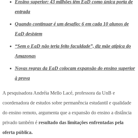
Ensino superior: 43 milhões têm EaD como única porta de
entrada
Quando continuar é um desafio: 6 em cada 10 alunos de
EaD desistem
“Sem o EaD não teria feito faculdade”, diz mãe atípica do
Amazonas
Novas regras da EaD colocam expansão do ensino superior
à prova
A pesquisadora Andréia Mello Lacé, professora da UnB e
coordenadora de estudos sobre permanência estudantil e qualidade
do ensino remoto, argumenta que a expansão do ensino a distância
privado também é
resultado das limitações enfrentadas pela
oferta pública.