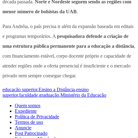
década passada.
Norte e Nordeste seguem sendo as regiões com
menor número de bolsistas da UAB
.
Para Andréia, o país precisa ir além da expansão baseada em editais
e programas temporários. A
pesquisadora defende a criação de
uma estrutura pública permanente para a educação a distância
,
com financiamento estável, corpo docente próprio e capacidade de
atender regiões onde a oferta presencial é insuficiente e o mercado
privado nem sempre consegue chegar.
educação superior
,
Ensino a Distância
,
ensino
superior
,
faculdade
,
graduação
,
Ministério da Educação
Quem somos
Expediente
Política de Privacidade
Termos de uso
Anuncie
Post Patrocinado