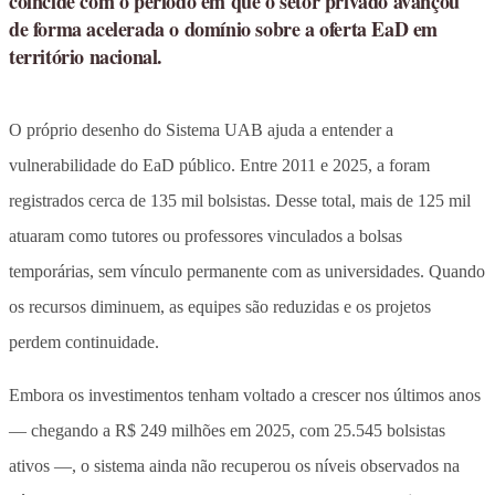
coincide com o período em que o setor privado avançou
de forma acelerada o domínio sobre a oferta EaD em
território nacional.
O próprio desenho do Sistema UAB ajuda a entender a
vulnerabilidade do EaD público. Entre 2011 e 2025, a foram
registrados cerca de 135 mil bolsistas. Desse total, mais de 125 mil
atuaram como tutores ou professores vinculados a bolsas
temporárias, sem vínculo permanente com as universidades. Quando
os recursos diminuem, as equipes são reduzidas e os projetos
perdem continuidade.
Embora os investimentos tenham voltado a crescer nos últimos anos
— chegando a R$ 249 milhões em 2025, com 25.545 bolsistas
ativos —, o sistema ainda não recuperou os níveis observados na