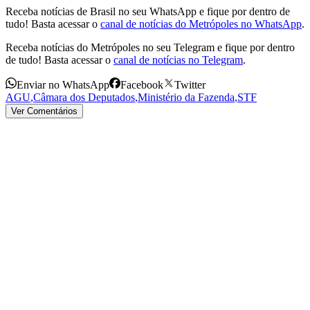
Receba notícias de Brasil no seu WhatsApp e fique por dentro de
tudo! Basta acessar o
canal de notícias do Metrópoles no WhatsApp
.
Receba notícias do Metrópoles no seu Telegram e fique por dentro
de tudo! Basta acessar o
canal de notícias no Telegram
.
Enviar no WhatsApp
Facebook
Twitter
AGU
,
Câmara dos Deputados
,
Ministério da Fazenda
,
STF
Ver Comentários