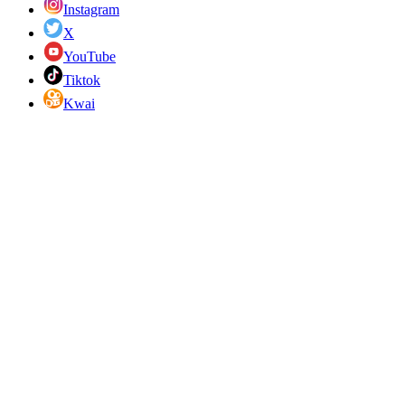
Instagram
X
YouTube
Tiktok
Kwai