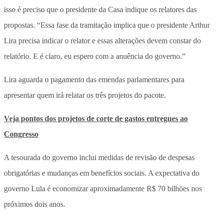
isso é preciso que o presidente da Casa indique os relatores das
propostas. “Essa fase da tramitação implica que o presidente Arthur
Lira precisa indicar o relator e essas alterações devem constar do
relatório. E é claro, eu espero com a anuência do governo.”
Lira aguarda o pagamento das emendas parlamentares para
apresentar quem irá relatar os três projetos do pacote.
Veja pontos dos projetos de corte de gastos entregues ao
Congresso
A tesourada do governo inclui medidas de revisão de despesas
obrigatórias e mudanças em benefícios sociais. A expectativa do
governo Lula é economizar aproximadamente R$ 70 bilhões nos
próximos dois anos.