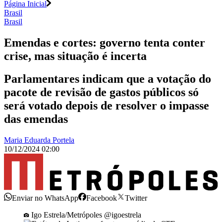
Página Inicial
Brasil
Brasil
Emendas e cortes: governo tenta conter
crise, mas situação é incerta
Parlamentares indicam que a votação do
pacote de revisão de gastos públicos só
será votado depois de resolver o impasse
das emendas
Maria Eduarda Portela
10/12/2024 02:00
Enviar no WhatsApp
Facebook
Twitter
Igo Estrela/Metrópoles @igoestrela