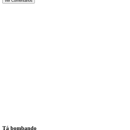
Ver Comentários
Tá bombando