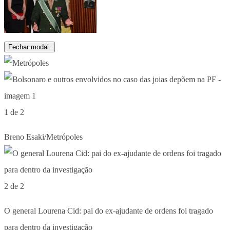
Fechar modal.
1 de 2
Breno Esaki/Metrópoles
2 de 2
O general Lourena Cid: pai do ex-ajudante de ordens foi tragado
para dentro da investigação