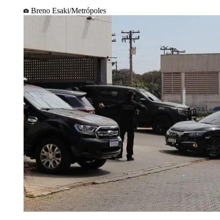
Breno Esaki/Metrópoles