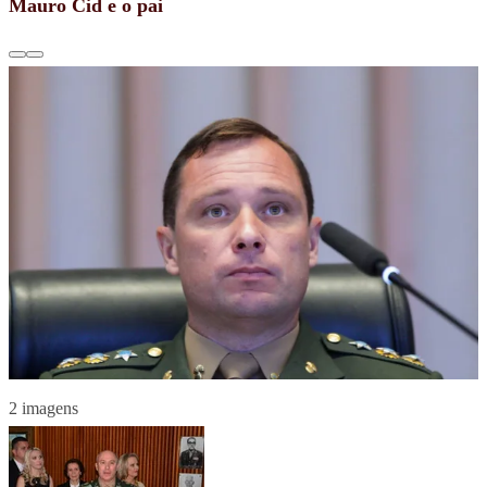
Mauro Cid e o pai
2 imagens