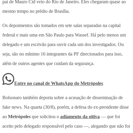
pai de Mauro Cid veio do Rio de Janeiro. Eles chegaram quase ao
mesmo tempo no prédio de Brasília.
Os depoimentos são tomados em sete salas separadas na capital
federal e mais uma em São Paulo para Wassef. Há pelo menos um
delegado e um escrivão para ouvir cada um dos investigados. Ou
seja, são no mínimo 16 integrantes da PF direcionados para isso,
além de outros agentes que cuidam da segurança.
Entre no canal de WhatsApp
do
Metrópoles
Bolsonaro também deporia sobre a acusação de disseminação de
fake news. Na quarta (30/8), porém, a defesa do ex-presidente disse
ao
Metrópoles
que solicitou o
adiamento da oitiva
— que foi
aceito pelo delegado responsável pelo caso —, alegando que não foi