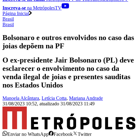
Inscreva-se
na MetrópolesTV
Página Inicial
Brasil
Brasil
Bolsonaro e outros envolvidos no caso das
joias depõem na PF
O ex-presidente Jair Bolsonaro (PL) deve
esclarecer o envolvimento no caso da
venda ilegal de joias e presentes sauditas
nos Estados Unidos
Manoela Alcântara
,
Letícia Cotta
,
Mariana Andrade
31/08/2023 10:52
,
atualizado
31/08/2023 11:49
Enviar no WhatsApp
Facebook
Twitter