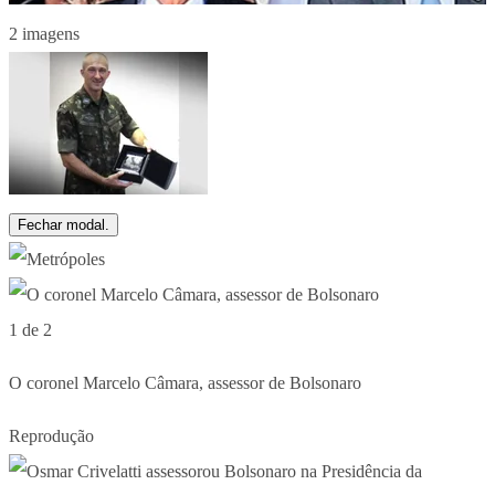
2 imagens
Fechar modal.
1 de 2
O coronel Marcelo Câmara, assessor de Bolsonaro
Reprodução