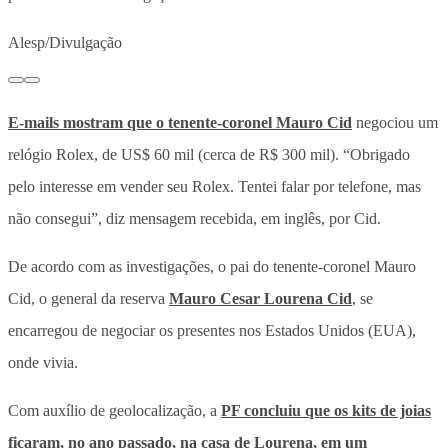
Alesp/Divulgação
E-mails mostram que o tenente-coronel Mauro Cid
negociou um
relógio Rolex, de US$ 60 mil (cerca de R$ 300 mil). “Obrigado
pelo interesse em vender seu Rolex. Tentei falar por telefone, mas
não consegui”, diz mensagem recebida, em inglês, por Cid.
De acordo com as investigações, o pai do tenente-coronel Mauro
Cid, o general da reserva
Mauro Cesar Lourena Cid
, se
encarregou de negociar os presentes nos Estados Unidos (EUA),
onde vivia.
Com auxílio de geolocalização, a
PF concluiu que os kits de joias
ficaram, no ano passado, na casa de Lourena, em um