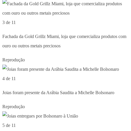
3 de 11
Fachada da Gold Grillz Miami, loja que comercializa produtos com
ouro ou outros metais preciosos
Reprodução
4 de 11
Joias foram presente da Arábia Saudita a Michelle Bolsonaro
Reprodução
5 de 11