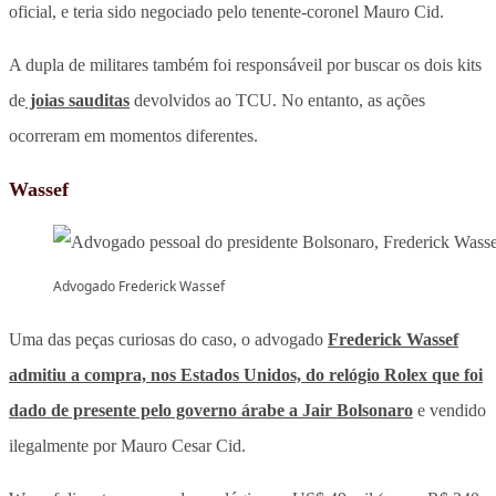
oficial, e teria sido negociado pelo tenente-coronel Mauro Cid.
A dupla de militares também foi responsáveil por buscar os dois kits
de
joias sauditas
devolvidos ao TCU. No entanto, as ações
ocorreram em momentos diferentes.
Wassef
Advogado Frederick Wassef
Uma das peças curiosas do caso, o advogado
Frederick Wassef
admitiu a compra, nos Estados Unidos, do relógio Rolex que foi
dado de presente pelo governo árabe a Jair Bolsonaro
e vendido
ilegalmente por Mauro Cesar Cid.