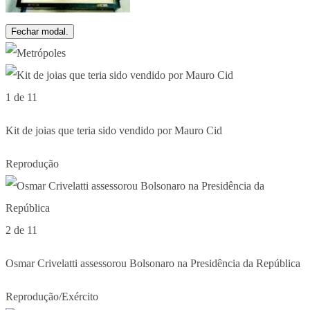
Fechar modal.
1 de 11
Kit de joias que teria sido vendido por Mauro Cid
Reprodução
2 de 11
Osmar Crivelatti assessorou Bolsonaro na Presidência da República
Reprodução/Exército