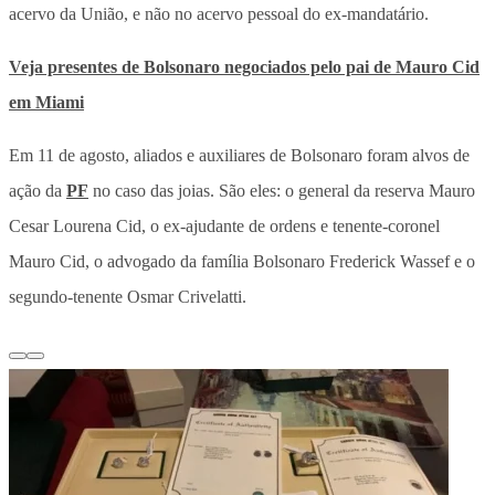
acervo da União, e não no acervo pessoal do ex-mandatário.
Veja presentes de Bolsonaro negociados pelo pai de Mauro Cid
em Miami
Em 11 de agosto, aliados e auxiliares de Bolsonaro foram alvos de
ação da
PF
no caso das joias. São eles: o general da reserva Mauro
Cesar Lourena Cid, o ex-ajudante de ordens e tenente-coronel
Mauro Cid, o advogado da família Bolsonaro Frederick Wassef e o
segundo-tenente Osmar Crivelatti.