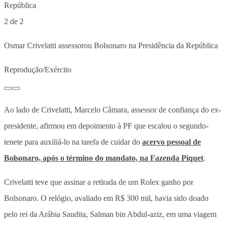
2 de 2
Osmar Crivelatti assessorou Bolsonaro na Presidência da República
Reprodução/Exército
Ao lado de Crivelatti, Marcelo Câmara, assessor de confiança do ex-
presidente, afirmou em depoimento à PF que escalou o segundo-
tenete para auxiliá-lo na tarefa de cuidar do
acervo pessoal de
Bolsonaro, após o término do mandato, na Fazenda Piquet
.
Crivelatti teve que assinar a retirada de um Rolex ganho por
Bolsonaro. O relógio, avaliado em R$ 300 mil, havia sido doado
pelo rei da Arábia Saudita, Salman bin Abdul-aziz, em uma viagem