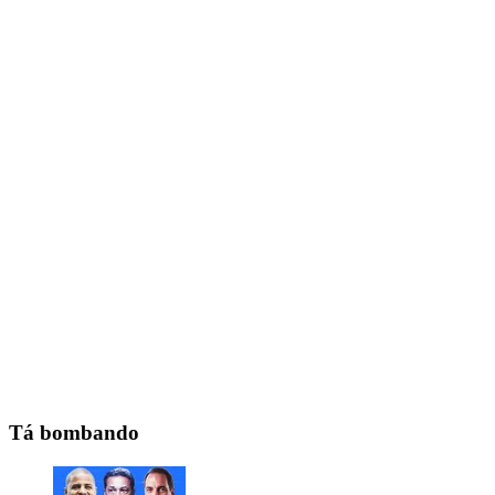
Tá bombando