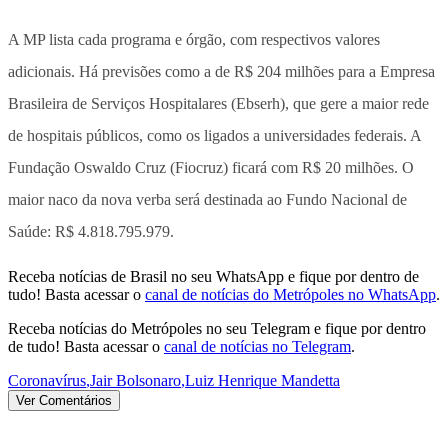
A MP lista cada programa e órgão, com respectivos valores
adicionais. Há previsões como a de R$ 204 milhões para a Empresa
Brasileira de Serviços Hospitalares (Ebserh), que gere a maior rede
de hospitais públicos, como os ligados a universidades federais. A
Fundação Oswaldo Cruz (Fiocruz) ficará com R$ 20 milhões. O
maior naco da nova verba será destinada ao Fundo Nacional de
Saúde: R$ 4.818.795.979.
Receba notícias de Brasil no seu WhatsApp e fique por dentro de
tudo! Basta acessar o
canal de notícias do Metrópoles no WhatsApp
.
Receba notícias do Metrópoles no seu Telegram e fique por dentro
de tudo! Basta acessar o
canal de notícias no Telegram
.
Coronavírus
,
Jair Bolsonaro
,
Luiz Henrique Mandetta
Ver Comentários