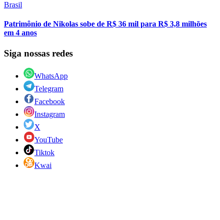
Brasil
Patrimônio de Nikolas sobe de R$ 36 mil para R$ 3,8 milhões
em 4 anos
Siga nossas redes
WhatsApp
Telegram
Facebook
Instagram
X
YouTube
Tiktok
Kwai