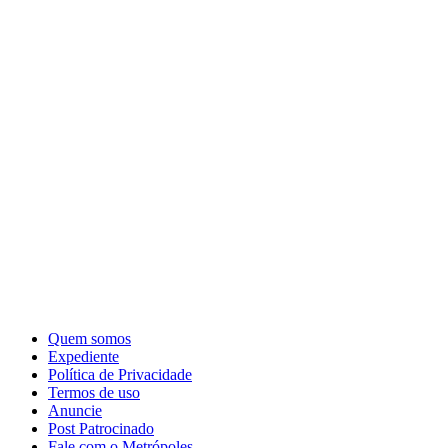
Quem somos
Expediente
Política de Privacidade
Termos de uso
Anuncie
Post Patrocinado
Fale com o Metrópoles