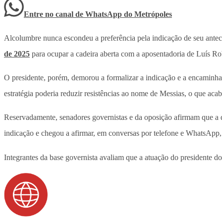
Entre no canal de WhatsApp
do
Metrópoles
Alcolumbre nunca escondeu a preferência pela indicação de seu ante
de 2025
para ocupar a cadeira aberta com a aposentadoria de Luís Ro
O presidente, porém, demorou a formalizar a indicação e a encaminha
estratégia poderia reduzir resistências ao nome de Messias, o que ac
Reservadamente, senadores governistas e da oposição afirmam que a d
indicação e chegou a afirmar, em conversas por telefone e WhatsApp, 
Integrantes da base governista avaliam que a atuação do presidente do