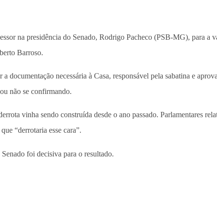
cessor na presidência do Senado, Rodrigo Pacheco (PSB-MG), para a v
berto Barroso.
r a documentação necessária à Casa, responsável pela sabatina e apro
abou não se confirmando.
errota vinha sendo construída desde o ano passado. Parlamentares rel
que “derrotaria esse cara”.
 Senado foi decisiva para o resultado.