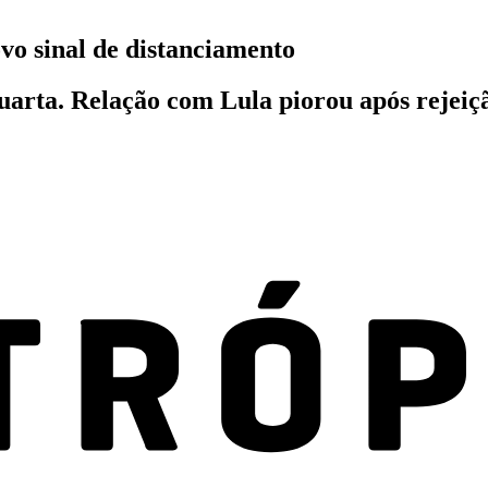
ovo sinal de distanciamento
arta. Relação com Lula piorou após rejeiçã