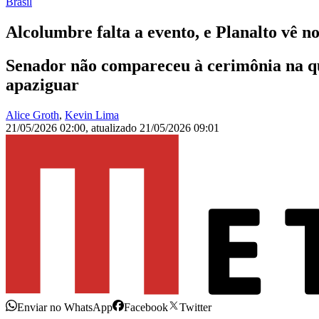
Brasil
Alcolumbre falta a evento, e Planalto vê n
Senador não compareceu à cerimônia na qu
apaziguar
Alice Groth
,
Kevin Lima
21/05/2026 02:00
,
atualizado
21/05/2026 09:01
Enviar no WhatsApp
Facebook
Twitter