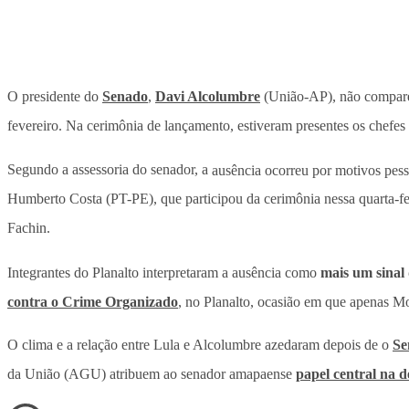
O presidente do
Senado
,
Davi Alcolumbre
(União-AP), não compar
fevereiro. Na cerimônia de lançamento, estiveram presentes os chefes 
Segundo a assessoria do senador, a
ausência ocorreu por motivos pess
Humberto Costa (PT-PE), que participou da cerimônia nessa quarta-fe
Fachin.
Integrantes do Planalto interpretaram a ausência como
mais um sinal 
contra o Crime Organizado
, no Planalto, ocasião em que apenas Mo
O clima e a relação entre Lula e Alcolumbre azedaram depois de o
Se
da União (AGU) atribuem ao senador amapaense
papel central na d