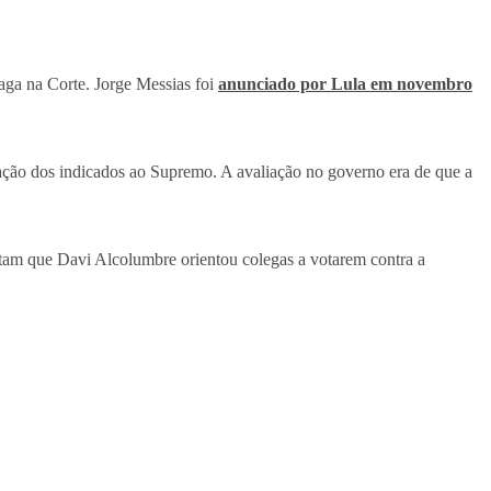
aga na Corte. Jorge Messias foi
anunciado por Lula em novembro
vação dos indicados ao Supremo. A avaliação no governo era de que a
atam que Davi Alcolumbre orientou colegas a votarem contra a