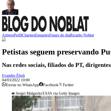
Artigos
Perfil
Charges
Enquetes
Frases do dia
Ricardo Noblat
Petistas seguem preservando Pu
Nas redes sociais, filiados do PT, dirigen
Evandro Éboli
04/03/2022 10:00
Enviar no WhatsApp
Facebook
Twitter
Sergei MalgavkoTASS via Getty Images