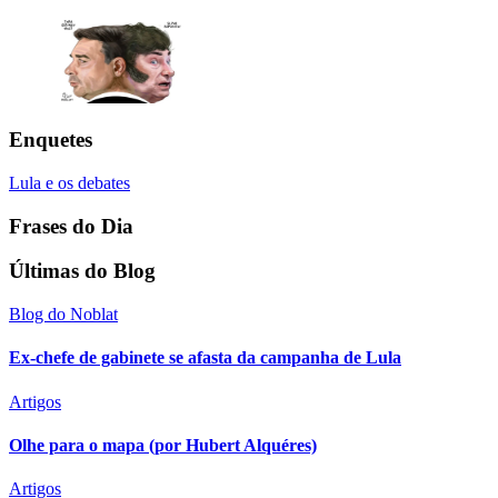
Enquetes
Lula e os debates
Frases do Dia
Últimas do Blog
Blog do Noblat
Ex-chefe de gabinete se afasta da campanha de Lula
Artigos
Olhe para o mapa (por Hubert Alquéres)
Artigos