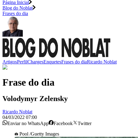
Página Inicial
Blog do Noblat
Frases do dia
Artigos
Perfil
Charges
Enquetes
Frases do dia
Ricardo Noblat
Frase do dia
Volodymyr Zelensky
Ricardo Noblat
04/03/2022 07:00
Enviar no WhatsApp
Facebook
Twitter
Pool /Guetty Images