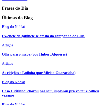
Frases do Dia
Últimas do Blog
Blog do Noblat
Ex-chefe de gabinete se afasta da campanha de Lula
Artigos
Olhe para o mapa (por Hubert Alquéres)
Artigos
As eleições e Lulinha (por Mirian Guaraciaba)
Blog do Noblat
Caso Cleitinho: chorou pra sair, implorou pra voltar e colheu
vexame
Blog do Noblat