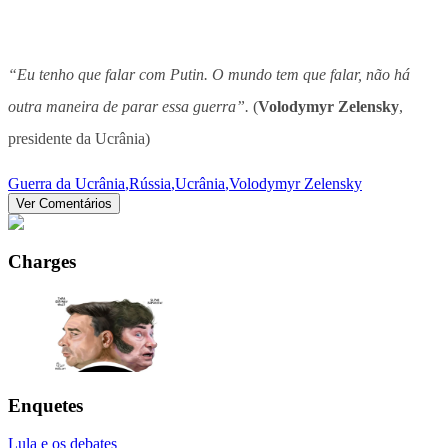
“Eu tenho que falar com Putin. O mundo tem que falar, não há
outra maneira de parar essa guerra”.
(
Volodymyr Zelensky
,
presidente da Ucrânia)
Guerra da Ucrânia
,
Rússia
,
Ucrânia
,
Volodymyr Zelensky
Ver Comentários
Charges
Enquetes
Lula e os debates