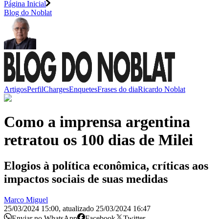
Página Inicial
Blog do Noblat
Artigos
Perfil
Charges
Enquetes
Frases do dia
Ricardo Noblat
Como a imprensa argentina
retratou os 100 dias de Milei
Elogios à política econômica, críticas aos
impactos sociais de suas medidas
Marco Miguel
25/03/2024 15:00
,
atualizado
25/03/2024 16:47
Enviar no WhatsApp
Facebook
Twitter