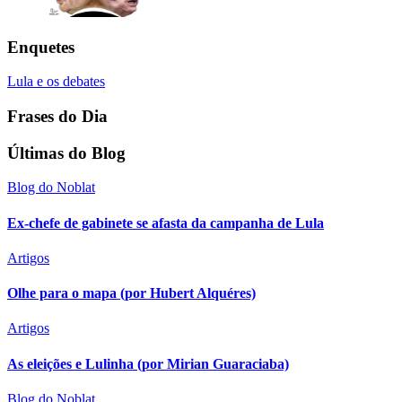
Enquetes
Lula e os debates
Frases do Dia
Últimas do Blog
Blog do Noblat
Ex-chefe de gabinete se afasta da campanha de Lula
Artigos
Olhe para o mapa (por Hubert Alquéres)
Artigos
As eleições e Lulinha (por Mirian Guaraciaba)
Blog do Noblat