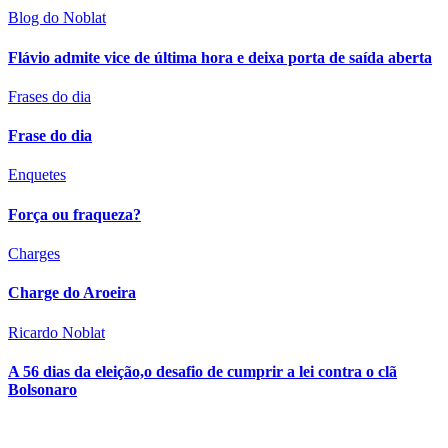
Blog do Noblat
Flávio admite vice de última hora e deixa porta de saída aberta
Frases do dia
Frase do dia
Enquetes
Força ou fraqueza?
Charges
Charge do Aroeira
Ricardo Noblat
A 56 dias da eleição,o desafio de cumprir a lei contra o clã
Bolsonaro