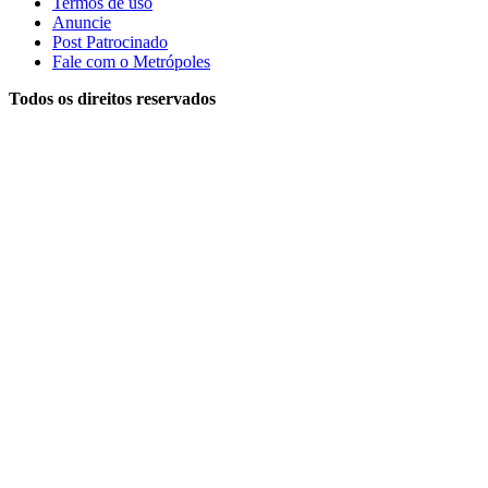
Termos de uso
Anuncie
Post Patrocinado
Fale com o Metrópoles
Todos os direitos reservados