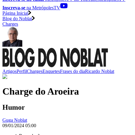
Inscreva-se
na MetrópolesTV
Página Inicial
Blog do Noblat
Charges
Artigos
Perfil
Charges
Enquetes
Frases do dia
Ricardo Noblat
Charge do Aroeira
Humor
Guga Noblat
09/01/2024 05:00