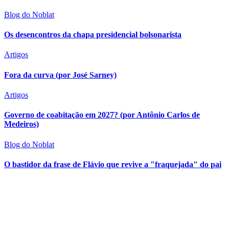
Blog do Noblat
Os desencontros da chapa presidencial bolsonarista
Artigos
Fora da curva (por José Sarney)
Artigos
Governo de coabitação em 2027? (por Antônio Carlos de
Medeiros)
Blog do Noblat
O bastidor da frase de Flávio que revive a "fraquejada" do pai