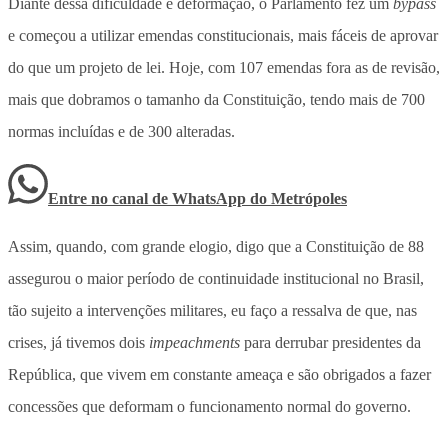
Diante dessa dificuldade e deformação, o Parlamento fez um
bypass
e começou a utilizar emendas constitucionais, mais fáceis de aprovar
do que um projeto de lei. Hoje, com 107 emendas fora as de revisão,
mais que dobramos o tamanho da Constituição, tendo mais de 700
normas incluídas e de 300 alteradas.
Entre no canal de WhatsApp
do
Metrópoles
Assim, quando, com grande elogio, digo que a Constituição de 88
assegurou o maior período de continuidade institucional no Brasil,
tão sujeito a intervenções militares, eu faço a ressalva de que, nas
crises, já tivemos dois
impeachments
para derrubar presidentes da
República, que vivem em constante ameaça e são obrigados a fazer
concessões que deformam o funcionamento normal do governo.