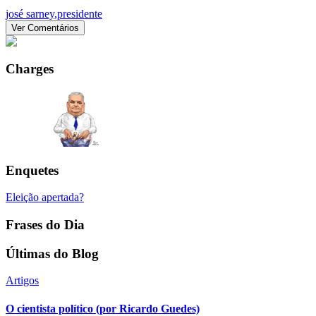
josé sarney
,
presidente
Ver Comentários
Charges
Enquetes
Eleição apertada?
Frases do Dia
Últimas do Blog
Artigos
O cientista político (por Ricardo Guedes)