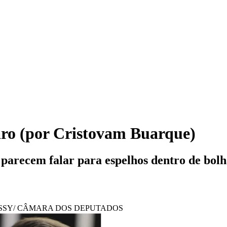
naro (por Cristovam Buarque)
arecem falar para espelhos dentro de bolh
OSSY/ CÂMARA DOS DEPUTADOS