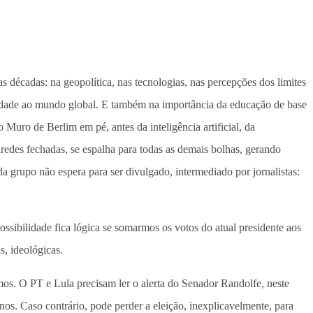
 décadas: na geopolítica, nas tecnologias, nas percepções dos limites
iedade ao mundo global. E também na importância da educação de base
ro de Berlim em pé, antes da inteligência artificial, da
aredes fechadas, se espalha para todas as demais bolhas, gerando
da grupo não espera para ser divulgado, intermediado por jornalistas:
ssibilidade fica lógica se somarmos os votos do atual presidente aos
s, ideológicas.
smos. O PT e Lula precisam ler o alerta do Senador Randolfe, neste
nos. Caso contrário, pode perder a eleição, inexplicavelmente, para