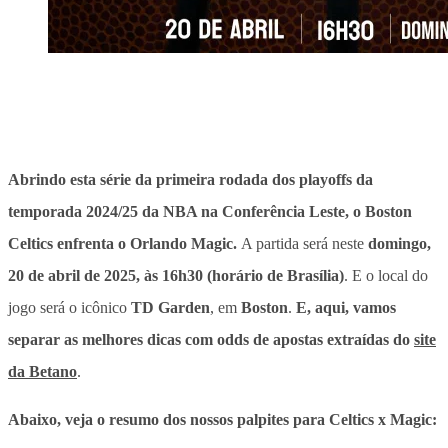
Abrindo esta série da primeira rodada dos playoffs da
temporada 2024/25 da NBA na Conferência Leste, o Boston
Celtics enfrenta o Orlando Magic.
A partida será neste
domingo,
20 de abril de 2025, às 16h30 (horário de Brasília)
. E o local do
jogo será o icônico
TD Garden
, em
Boston
.
E, aqui, vamos
separar as melhores dicas com odds de apostas extraídas do
site
da Betano
.
Abaixo, veja o resumo dos nossos palpites para Celtics x Magic: