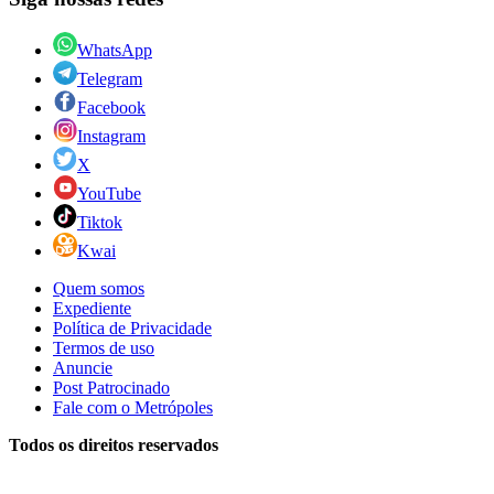
WhatsApp
Telegram
Facebook
Instagram
X
YouTube
Tiktok
Kwai
Quem somos
Expediente
Política de Privacidade
Termos de uso
Anuncie
Post Patrocinado
Fale com o Metrópoles
Todos os direitos reservados