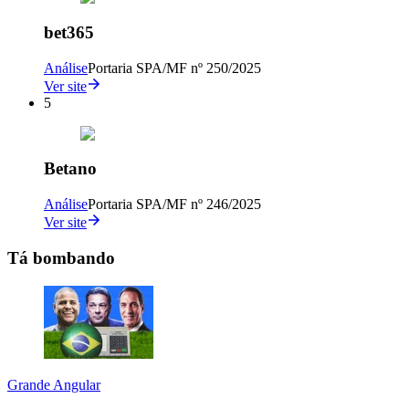
bet365
Análise
Portaria SPA/MF nº 250/2025
Ver site
5
Betano
Análise
Portaria SPA/MF nº 246/2025
Ver site
Tá bombando
Grande Angular