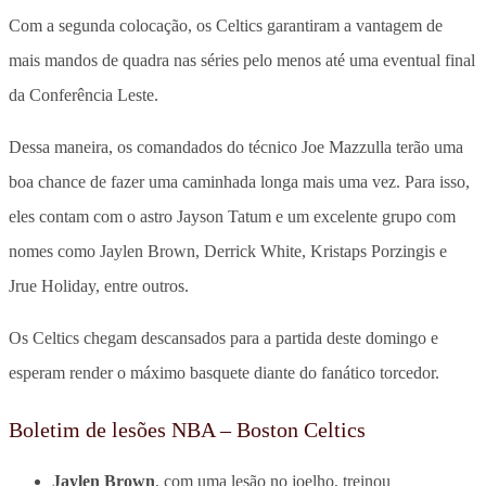
Com a segunda colocação, os Celtics garantiram a vantagem de
mais mandos de quadra nas séries pelo menos até uma eventual final
da Conferência Leste.
Dessa maneira, os comandados do técnico Joe Mazzulla terão uma
boa chance de fazer uma caminhada longa mais uma vez. Para isso,
eles contam com o astro Jayson Tatum e um excelente grupo com
nomes como Jaylen Brown, Derrick White, Kristaps Porzingis e
Jrue Holiday, entre outros.
Os Celtics chegam descansados para a partida deste domingo e
esperam render o máximo basquete diante do fanático torcedor.
Boletim de lesões NBA – Boston Celtics
Jaylen Brown
, com uma lesão no joelho, treinou