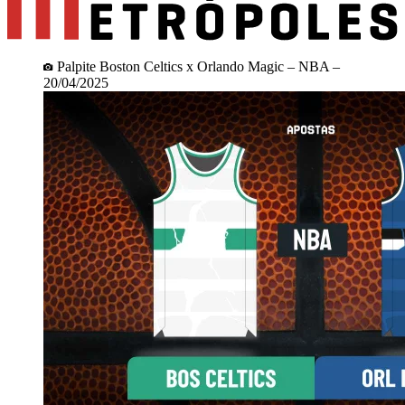
Palpite Boston Celtics x Orlando Magic – NBA –
20/04/2025