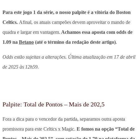
Para este jogo 1 da série, o nosso palpite é a vitória do Boston
Celtics.
Afinal, os atuais campeões devem aproveitar o mando de
quadra e largar em vantagem.
Achamos essa aposta com odds de
1.09 na
Betano
(até o término da redação deste artigo)
.
Odds estão sujeitas a alterações. Última atualização em 17
d
e abril
de 2025 às 12h59.
Palpite: Total de Pontos – Mais de 202,5
Fora a dica para o vencedor da partida, separamos outra aposta
promissora para este Celtics x Magic.
E fomos na opção “Total de
Pontos – Mais de 202,5”, com cotação de 1.70 na
plataforma da