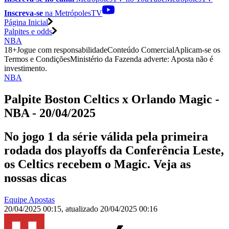
Inscreva-se
na MetrópolesTV
Página Inicial
Palpites e odds
NBA
18+
Jogue com responsabilidade
Conteúdo Comercial
Aplicam-se os
Termos e Condições
Ministério da Fazenda adverte: Aposta não é
investimento.
NBA
Palpite Boston Celtics x Orlando Magic -
NBA - 20/04/2025
No jogo 1 da série válida pela primeira
rodada dos playoffs da Conferência Leste,
os Celtics recebem o Magic. Veja as
nossas dicas
Equipe Apostas
20/04/2025 00:15
,
atualizado
20/04/2025 00:16