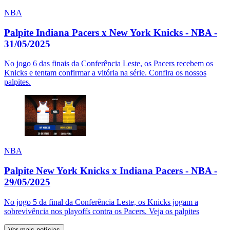
NBA
Palpite Indiana Pacers x New York Knicks - NBA -
31/05/2025
No jogo 6 das finais da Conferência Leste, os Pacers recebem os
Knicks e tentam confirmar a vitória na série. Confira os nossos
palpites.
NBA
Palpite New York Knicks x Indiana Pacers - NBA -
29/05/2025
No jogo 5 da final da Conferência Leste, os Knicks jogam a
sobrevivência nos playoffs contra os Pacers. Veja os palpites
Ver mais notícias