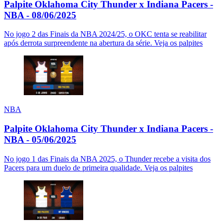
Palpite Oklahoma City Thunder x Indiana Pacers -
NBA - 08/06/2025
No jogo 2 das Finais da NBA 2024/25, o OKC tenta se reabilitar
após derrota surpreendente na abertura da série. Veja os palpites
NBA
Palpite Oklahoma City Thunder x Indiana Pacers -
NBA - 05/06/2025
No jogo 1 das Finais da NBA 2025, o Thunder recebe a visita dos
Pacers para um duelo de primeira qualidade. Veja os palpites