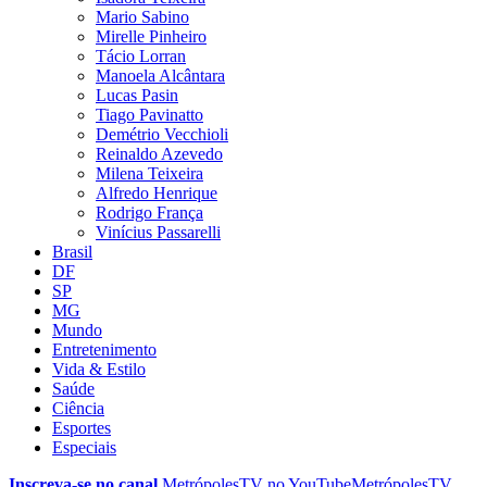
Mario Sabino
Mirelle Pinheiro
Tácio Lorran
Manoela Alcântara
Lucas Pasin
Tiago Pavinatto
Demétrio Vecchioli
Reinaldo Azevedo
Milena Teixeira
Alfredo Henrique
Rodrigo França
Vinícius Passarelli
Brasil
DF
SP
MG
Mundo
Entretenimento
Vida & Estilo
Saúde
Ciência
Esportes
Especiais
Inscreva-se no canal
MetrópolesTV no
YouTube
MetrópolesTV