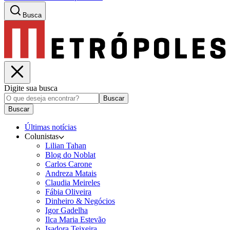
Busca
Digite sua busca
Buscar
Buscar
Últimas notícias
Colunistas
Lilian Tahan
Blog do Noblat
Carlos Carone
Andreza Matais
Claudia Meireles
Fábia Oliveira
Dinheiro & Negócios
Igor Gadelha
Ilca Maria Estevão
Isadora Teixeira