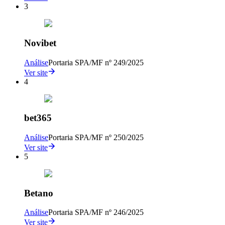
3
Novibet
Análise
Portaria SPA/MF nº 249/2025
Ver site
4
bet365
Análise
Portaria SPA/MF nº 250/2025
Ver site
5
Betano
Análise
Portaria SPA/MF nº 246/2025
Ver site