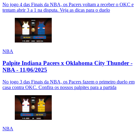
No jogo 4 das Finais da NBA, os Pacers voltam a receber o OKC e
tentam abrir 3 a 1 na disputa. Veja as dicas para o duelo
NBA
Palpite Indiana Pacers x Oklahoma City Thunder -
NBA - 11/06/2025
No jogo 3 das Finais da NBA, os Pacers fazem o primeiro duelo em
casa contra OKC. Confira os nossos palpites para a partida
NBA