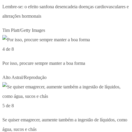
Lembre-se: o efeito sanfona desencadeia doenças cardiovasculares e
alterações hormonais
Tim Platt/Getty Images
4 de 8
Por isso, procure sempre manter a boa forma
Alto Astral/Reprodução
5 de 8
Se quiser emagrecer, aumente também a ingestão de líquidos, como
água, sucos e chás