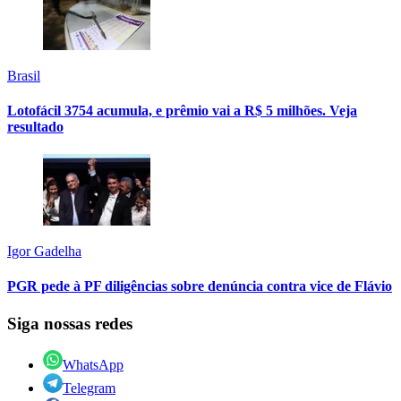
Brasil
Lotofácil 3754 acumula, e prêmio vai a R$ 5 milhões. Veja
resultado
Igor Gadelha
PGR pede à PF diligências sobre denúncia contra vice de Flávio
Siga nossas redes
WhatsApp
Telegram