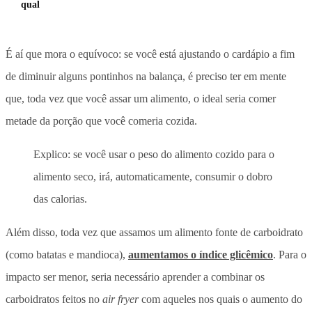
qual
É aí que mora o equívoco: se você está ajustando o cardápio a fim
de diminuir alguns pontinhos na balança, é preciso ter em mente
que, toda vez que você assar um alimento, o ideal seria comer
metade da porção que você comeria cozida.
Explico: se você usar o peso do alimento cozido para o
alimento seco, irá, automaticamente, consumir o dobro
das calorias.
Além disso, toda vez que assamos um alimento fonte de carboidrato
(como batatas e mandioca),
aumentamos o índice glicêmico
. Para o
impacto ser menor, seria necessário aprender a combinar os
carboidratos feitos no
air fryer
com aqueles nos quais o aumento do