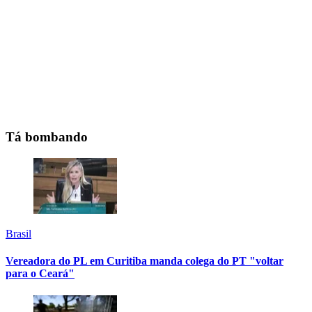
Tá bombando
Brasil
Vereadora do PL em Curitiba manda colega do PT "voltar
para o Ceará"