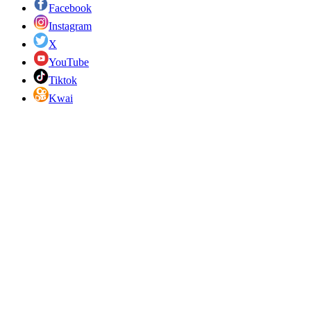
Facebook
Instagram
X
YouTube
Tiktok
Kwai