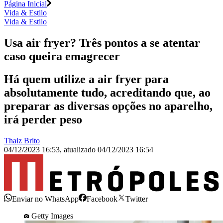
Página Inicial
Vida & Estilo
Vida & Estilo
Usa air fryer? Três pontos a se atentar
caso queira emagrecer
Há quem utilize a air fryer para
absolutamente tudo, acreditando que, ao
preparar as diversas opções no aparelho,
irá perder peso
Thaiz Brito
04/12/2023 16:53
,
atualizado
04/12/2023 16:54
Enviar no WhatsApp
Facebook
Twitter
Getty Images