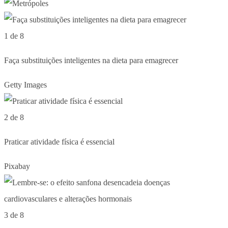
1 de 8
Faça substituições inteligentes na dieta para emagrecer
Getty Images
2 de 8
Praticar atividade física é essencial
Pixabay
3 de 8