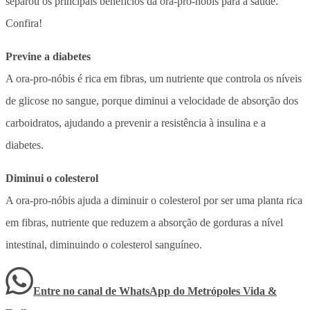
separou os principais benefícios da ora-pro-nóbis para a saúde.
Confira!
Previne a diabetes
A ora-pro-nóbis é rica em fibras, um nutriente que controla os níveis
de glicose no sangue, porque diminui a velocidade de absorção dos
carboidratos, ajudando a prevenir a resistência à insulina e a
diabetes.
Diminui o colesterol
A ora-pro-nóbis ajuda a diminuir o colesterol por ser uma planta rica
em fibras, nutriente que reduzem a absorção de gorduras a nível
intestinal, diminuindo o colesterol sanguíneo.
Entre no canal de WhatsApp
do
Metrópoles Vida &