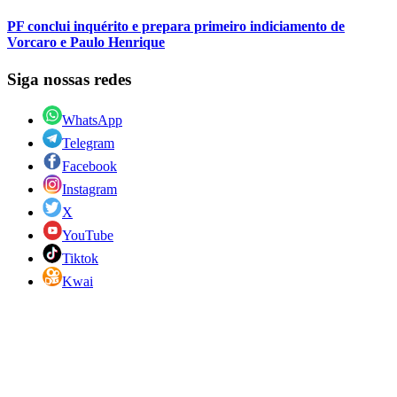
PF conclui inquérito e prepara primeiro indiciamento de
Vorcaro e Paulo Henrique
Siga nossas redes
WhatsApp
Telegram
Facebook
Instagram
X
YouTube
Tiktok
Kwai