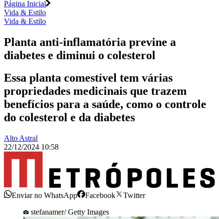
Página Inicial
Vida & Estilo
Vida & Estilo
Planta anti-inflamatória previne a
diabetes e diminui o colesterol
Essa planta comestível tem várias
propriedades medicinais que trazem
benefícios para a saúde, como o controle
do colesterol e da diabetes
Alto Astral
22/12/2024 10:58
Enviar no WhatsApp
Facebook
Twitter
stefanamer/ Getty Images