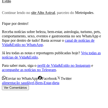
Estilo
Continue lendo no
site Alto Astral
, parceiro do
Metrópoles
.
Fique por dentro!
Receba notícias sobre beleza, bem-estar, astrologia, turismo, pets,
comportamento, sexo, eventos e gastronomia no seu WhatsApp e
fique por dentro de tudo! Basta acessar o
canal de notícias de
Vida&Estilo no WhatsApp
.
Já leu todas as notas e reportagens publicadas hoje?
Veja todas as
notícias de Vida&Estilo
.
Para saber mais, siga o
perfil de Vida&Estilo no Instagram
e
acompanhe as notícias no Telegram
.
Enviar no WhatsApp
Facebook
Twitter
alimentação saudável
,
Bem-Estar
,
dieta
Ver Comentários