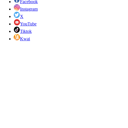
Facebook
Instagram
X
YouTube
Tiktok
Kwai