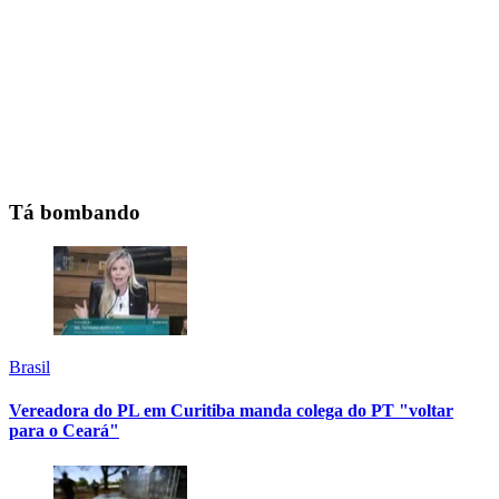
Tá bombando
Brasil
Vereadora do PL em Curitiba manda colega do PT "voltar
para o Ceará"