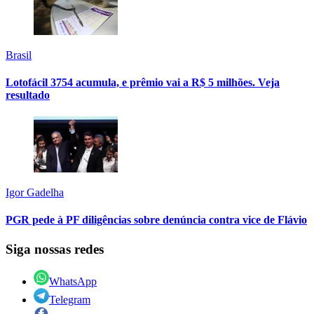
Brasil
Lotofácil 3754 acumula, e prêmio vai a R$ 5 milhões. Veja
resultado
Igor Gadelha
PGR pede à PF diligências sobre denúncia contra vice de Flávio
Siga nossas redes
WhatsApp
Telegram