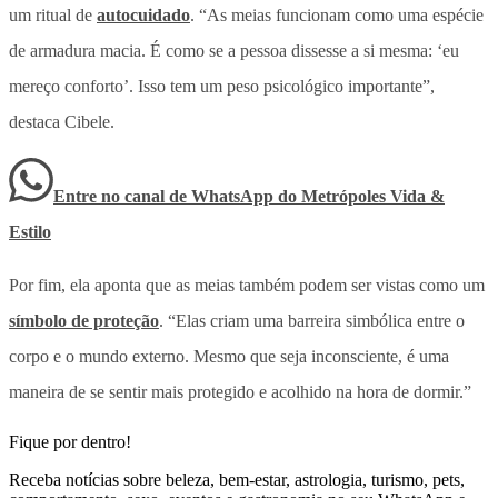
um ritual de
autocuidado
. “As meias funcionam como uma espécie
de armadura macia. É como se a pessoa dissesse a si mesma: ‘eu
mereço conforto’. Isso tem um peso psicológico importante”,
destaca Cibele.
Entre no canal de WhatsApp
do
Metrópoles Vida &
Estilo
Por fim, ela aponta que as meias também podem ser vistas como um
símbolo de proteção
. “Elas criam uma barreira simbólica entre o
corpo e o mundo externo. Mesmo que seja inconsciente, é uma
maneira de se sentir mais protegido e acolhido na hora de dormir.”
Fique por dentro!
Receba notícias sobre beleza, bem-estar, astrologia, turismo, pets,