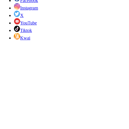
Facebook
Instagram
X
YouTube
Tiktok
Kwai