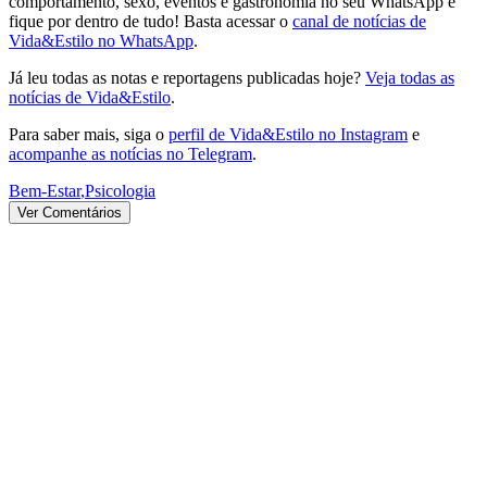
comportamento, sexo, eventos e gastronomia no seu WhatsApp e
fique por dentro de tudo! Basta acessar o
canal de notícias de
Vida&Estilo no WhatsApp
.
Já leu todas as notas e reportagens publicadas hoje?
Veja todas as
notícias de Vida&Estilo
.
Para saber mais, siga o
perfil de Vida&Estilo no Instagram
e
acompanhe as notícias no Telegram
.
Bem-Estar
,
Psicologia
Ver Comentários