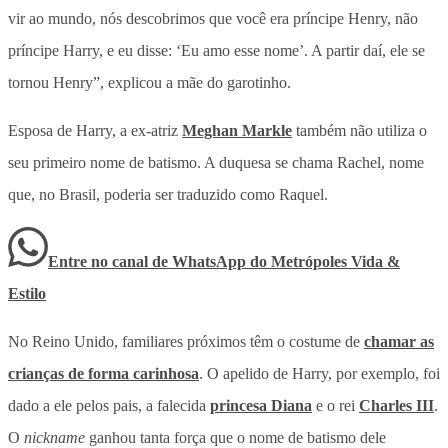
vir ao mundo, nós descobrimos que você era príncipe Henry, não
príncipe Harry, e eu disse: ‘Eu amo esse nome’. A partir daí, ele se
tornou Henry”, explicou a mãe do garotinho.
Esposa de Harry, a ex-atriz
Meghan Markle
também não utiliza o
seu primeiro nome de batismo. A duquesa se chama Rachel, nome
que, no Brasil, poderia ser traduzido como Raquel.
Entre no canal de WhatsApp
do
Metrópoles Vida &
Estilo
No Reino Unido, familiares próximos têm o costume de
chamar as
crianças de forma carinhosa
. O apelido de Harry, por exemplo, foi
dado a ele pelos pais, a falecida
princesa Diana
e o rei
Charles III
.
O
nickname
ganhou tanta força que o nome de batismo dele