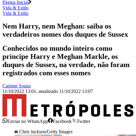
Página Inicial
Vida & Estilo
Vida & Estilo
Nem Harry, nem Meghan: saiba os
verdadeiros nomes dos duques de Sussex
Conhecidos no mundo inteiro como
príncipe Harry e Meghan Markle, os
duques de Sussex, na verdade, não foram
registrados com esses nomes
Carinne Souza
11/10/2022 13:01
,
atualizado
11/10/2022 13:07
Enviar no WhatsApp
Facebook
Twitter
Chris Jackson/Getty Images