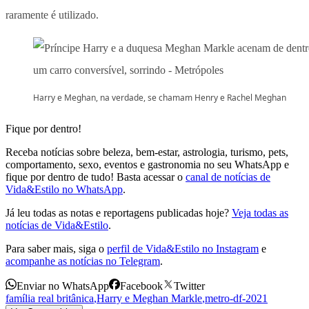
raramente é utilizado.
Harry e Meghan, na verdade, se chamam Henry e Rachel Meghan
Fique por dentro!
Receba notícias sobre beleza, bem-estar, astrologia, turismo, pets,
comportamento, sexo, eventos e gastronomia no seu WhatsApp e
fique por dentro de tudo! Basta acessar o
canal de notícias de
Vida&Estilo no WhatsApp
.
Já leu todas as notas e reportagens publicadas hoje?
Veja todas as
notícias de Vida&Estilo
.
Para saber mais, siga o
perfil de Vida&Estilo no Instagram
e
acompanhe as notícias no Telegram
.
Enviar no WhatsApp
Facebook
Twitter
família real britânica
,
Harry e Meghan Markle
,
metro-df-2021