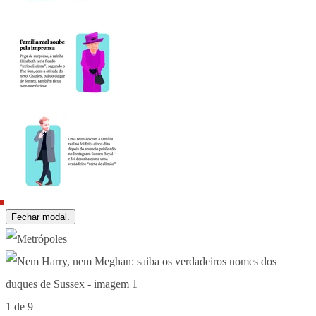
Fechar modal.
1 de 9