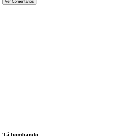
Ver Comentários
Tá bombando