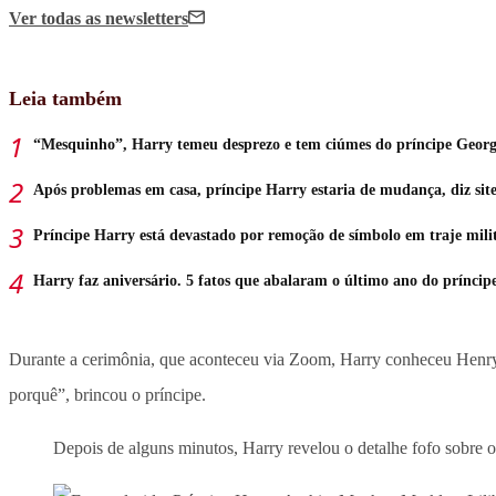
Ver todas
as newsletters
Leia também
“Mesquinho”, Harry temeu desprezo e tem ciúmes do príncipe Geor
Após problemas em casa, príncipe Harry estaria de mudança, diz sit
Príncipe Harry está devastado por remoção de símbolo em traje mili
Harry faz aniversário. 5 fatos que abalaram o último ano do príncip
Durante a cerimônia, que aconteceu via Zoom, Harry conheceu Henry
porquê”, brincou o príncipe.
Depois de alguns minutos, Harry revelou o detalhe fofo sobre 