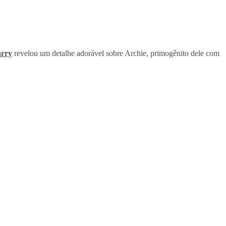
arry
revelou um detalhe adorável sobre Archie, primogênito dele com