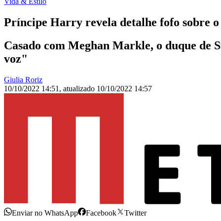
Vida & Estilo
Príncipe Harry revela detalhe fofo sobre o
Casado com Meghan Markle, o duque de Suss
voz"
Giulia Roriz
10/10/2022 14:51
,
atualizado
10/10/2022 14:57
Enviar no WhatsApp
Facebook
Twitter