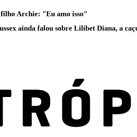
 filho Archie: "Eu amo isso"
ex ainda falou sobre Lilibet Diana, a caçu