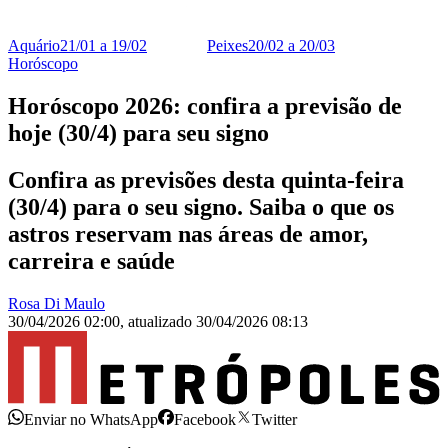
Aquário
21/01 a 19/02
Peixes
20/02 a 20/03
Horóscopo
Horóscopo 2026: confira a previsão de
hoje (30/4) para seu signo
Confira as previsões desta quinta-feira
(30/4) para o seu signo. Saiba o que os
astros reservam nas áreas de amor,
carreira e saúde
Rosa Di Maulo
30/04/2026 02:00
,
atualizado
30/04/2026 08:13
Enviar no WhatsApp
Facebook
Twitter