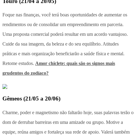
Touro
(
21/04 a 20/05
)
Foque nas finanças, você terá boas oportunidades de aumentar os
rendimentos ou de consolidar um empreendimento em parceria.
Uma proposta comercial poderá resultar em um acordo vantajoso.
Cuide da sua imagem, da beleza e do seu equilíbrio. Atitudes
práticas e mais organização beneficiarão a saúde física e mental.
Retome estudos.
Amor chiclete: quais são os signos mais
grudentos do zodíaco?
Gêmeos
(
21/05 a 20/06
)
Charme, poder e magnetismo não faltarão hoje, suas palavras terão o
dom de derrubar barreiras em uma amizade ou grupo. Motive a
equipe, reúna amigos e fortaleça sua rede de apoio. Valerá também