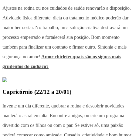
Ajustes na rotina ou nos cuidados de saúde renovarão a disposição.
Atividade física diferente, dieta ou tratamento médico poderão dar
maior bem-estar. No trabalho, uma solução criativa destravará um
processo emperrado e fortalecerá sua posição. Bom momento
também para finalizar um contrato e firmar outro. Sintonia e mais
segurança no amor!
Amor chiclete: quais são os signos mais
grudentos do zodíaco?
Capricórnio
(
22/12 a 20/01
)
Invente um dia diferente, quebrar a rotina e descobrir novidades
manterá o astral em alta. Encontre amigos, ou crie um programa
divertido com os filhos ou com o par. Se estiver só, uma paixão
poderá começar como amizade. Ousadia, criatividade e bom humor