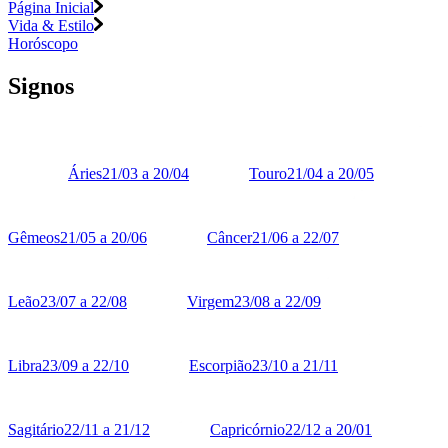
Página Inicial
Vida & Estilo
Horóscopo
Signos
Áries
21/03 a 20/04
Touro
21/04 a 20/05
Gêmeos
21/05 a 20/06
Câncer
21/06 a 22/07
Leão
23/07 a 22/08
Virgem
23/08 a 22/09
Libra
23/09 a 22/10
Escorpião
23/10 a 21/11
Sagitário
22/11 a 21/12
Capricórnio
22/12 a 20/01