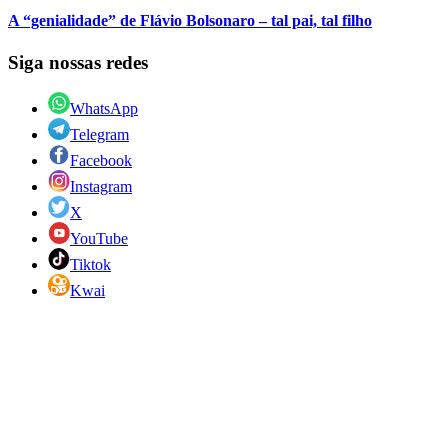
A “genialidade” de Flávio Bolsonaro – tal pai, tal filho
Siga nossas redes
WhatsApp
Telegram
Facebook
Instagram
X
YouTube
Tiktok
Kwai