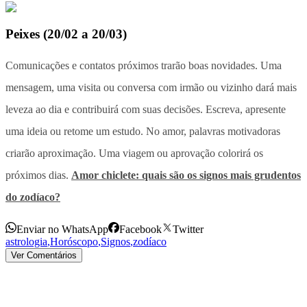
Peixes
(
20/02 a 20/03
)
Comunicações e contatos próximos trarão boas novidades. Uma
mensagem, uma visita ou conversa com irmão ou vizinho dará mais
leveza ao dia e contribuirá com suas decisões. Escreva, apresente
uma ideia ou retome um estudo. No amor, palavras motivadoras
criarão aproximação. Uma viagem ou aprovação colorirá os
próximos dias.
Amor chiclete: quais são os signos mais grudentos
do zodíaco?
Enviar no WhatsApp
Facebook
Twitter
astrologia
,
Horóscopo
,
Signos
,
zodíaco
Ver Comentários