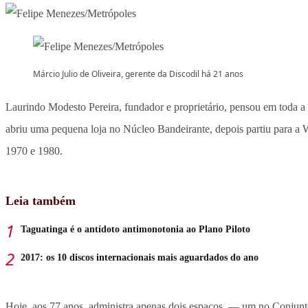
Márcio Julio de Oliveira, gerente da Discodil há 21 anos
Laurindo Modesto Pereira, fundador e proprietário, pensou em toda a
abriu uma pequena loja no Núcleo Bandeirante, depois partiu para a 
1970 e 1980.
Leia também
Taguatinga é o antídoto antimonotonia ao Plano Piloto
2017: os 10 discos internacionais mais aguardados do ano
Hoje, aos 77 anos, administra apenas dois espaços — um no Conjunto 