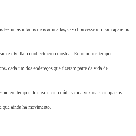
as festinhas infantis mais animadas, caso houvesse um bom aparelho
savam e dividiam conhecimento musical. Eram outros tempos.
ucos, cada um dos endereços que fizeram parte da vida de
mesmo em tempos de crise e com mídias cada vez mais compactas.
te que ainda há movimento.