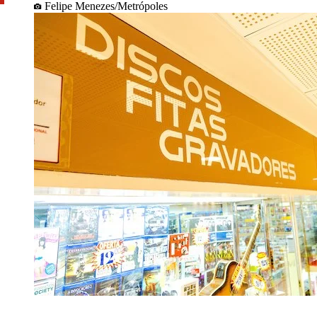
Felipe Menezes/Metrópoles