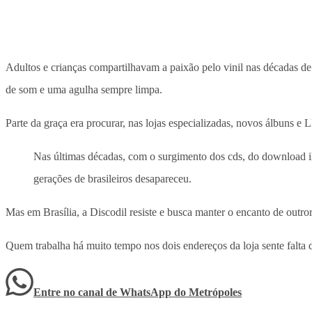
Adultos e crianças compartilhavam a paixão pelo vinil nas décadas d
de som e uma agulha sempre limpa.
Parte da graça era procurar, nas lojas especializadas, novos álbuns
Nas últimas décadas, com o surgimento dos cds, do download ile
gerações de brasileiros desapareceu.
Mas em Brasília, a Discodil resiste e busca manter o encanto de ou
Quem trabalha há muito tempo nos dois endereços da loja sente falta
Entre no canal de WhatsApp
do
Metrópoles