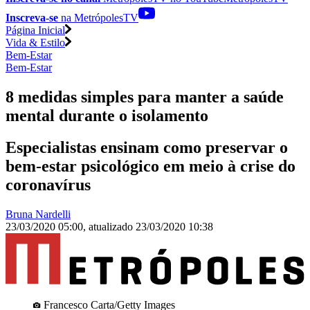
Inscreva-se
na MetrópolesTV
Página Inicial
Vida & Estilo
Bem-Estar
Bem-Estar
8 medidas simples para manter a saúde
mental durante o isolamento
Especialistas ensinam como preservar o
bem-estar psicológico em meio à crise do
coronavírus
Bruna Nardelli
23/03/2020 05:00
,
atualizado
23/03/2020 10:38
Francesco Carta/Getty Images