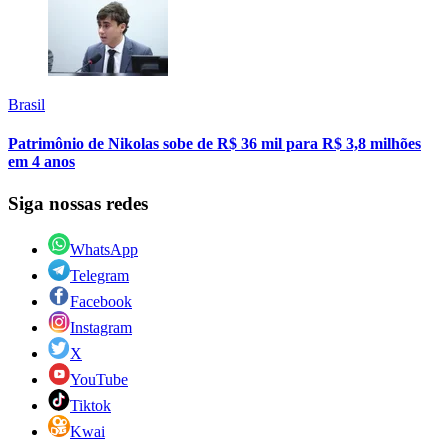
Brasil
Patrimônio de Nikolas sobe de R$ 36 mil para R$ 3,8 milhões
em 4 anos
Siga nossas redes
WhatsApp
Telegram
Facebook
Instagram
X
YouTube
Tiktok
Kwai