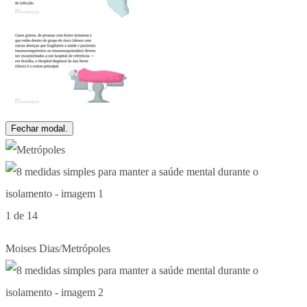
Fechar modal.
1 de 14
Moises Dias/Metrópoles