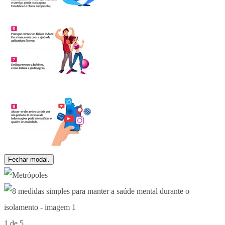
Fechar modal.
1 de 5