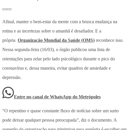
Afinal, manter o bem-estar da mente com a brusca mudança na
rotina e as incertezas sobre o amanhã é desafiador. E a
própria
Organização Mundial da Saúde (OMS)
reconhece isso.
Nessa segunda-feira (16/03), o órgão publicou uma lista de
orientações para zelar pelo lado psicológico durante o pico do
coronavírus e, dessa maneira, evitar quadros de ansiedade e
depressão.
Entre no canal de WhatsApp
do
Metrópoles
“O repentino e quase constante fluxo de notícias sobre um surto
pode deixar qualquer pessoa preocupada”, diz o documento. A
sugestão da organização para minimizar essa angústia é escolher um