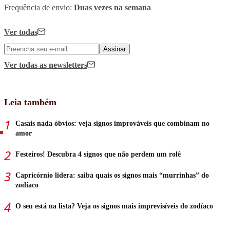
Frequência de envio:
Duas vezes na semana
Ver todas
Assinar
Ver todas
as newsletters
Leia também
Casais nada óbvios: veja signos improváveis que combinam no
amor
Festeiros! Descubra 4 signos que não perdem um rolê
Capricórnio lidera: saiba quais os signos mais “murrinhas” do
zodíaco
O seu está na lista? Veja os signos mais imprevisíveis do zodíaco