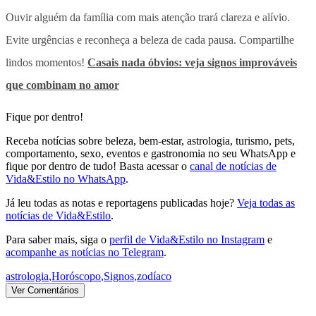
Ouvir alguém da família com mais atenção trará clareza e alívio.
Evite urgências e reconheça a beleza de cada pausa. Compartilhe
lindos momentos!
Casais nada óbvios: veja signos improváveis
que combinam no amor
Fique por dentro!
Receba notícias sobre beleza, bem-estar, astrologia, turismo, pets,
comportamento, sexo, eventos e gastronomia no seu WhatsApp e
fique por dentro de tudo! Basta acessar o
canal de notícias de
Vida&Estilo no WhatsApp
.
Já leu todas as notas e reportagens publicadas hoje?
Veja todas as
notícias de Vida&Estilo
.
Para saber mais, siga o
perfil de Vida&Estilo no Instagram
e
acompanhe as notícias no Telegram
.
astrologia
,
Horóscopo
,
Signos
,
zodíaco
Ver Comentários