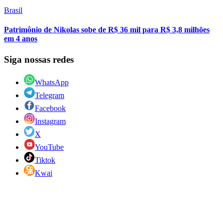
Brasil
Patrimônio de Nikolas sobe de R$ 36 mil para R$ 3,8 milhões
em 4 anos
Siga nossas redes
WhatsApp
Telegram
Facebook
Instagram
X
YouTube
Tiktok
Kwai