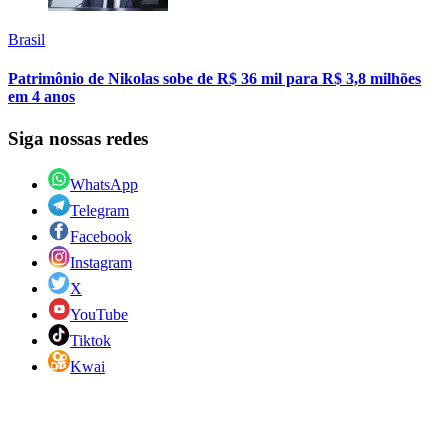
Brasil
Patrimônio de Nikolas sobe de R$ 36 mil para R$ 3,8 milhões
em 4 anos
Siga nossas redes
WhatsApp
Telegram
Facebook
Instagram
X
YouTube
Tiktok
Kwai