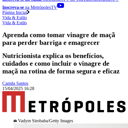
Inscreva-se
na MetrópolesTV
Página Inicial
Vida & Estilo
Vida & Estilo
Aprenda como tomar vinagre de maçã
para perder barriga e emagrecer
Nutricionista explica os benefícios,
cuidados e como incluir o vinagre de
maçã na rotina de forma segura e eficaz
Camila Santos
15/04/2025 16:28
Vadym Sirobaba/Getty Images