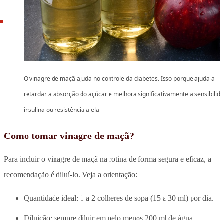
O vinagre de maçã ajuda no controle da diabetes. Isso porque ajuda a
retardar a absorção do açúcar e melhora significativamente a sensibili
insulina ou resistência a ela
Como tomar vinagre de maçã?
Para incluir o vinagre de maçã na rotina de forma segura e eficaz, a
recomendação é diluí-lo. Veja a orientação:
Quantidade ideal: 1 a 2 colheres de sopa (15 a 30 ml) por dia.
Diluição: sempre diluir em pelo menos 200 ml de água.