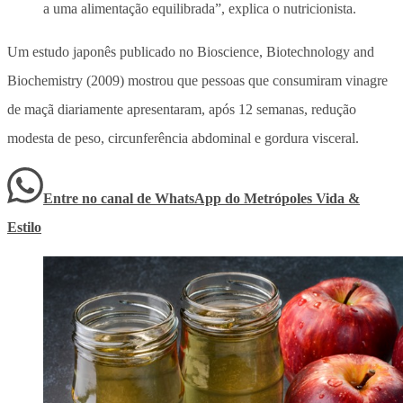
a uma alimentação equilibrada”, explica o nutricionista.
Um estudo japonês publicado no Bioscience, Biotechnology and
Biochemistry (2009) mostrou que pessoas que consumiram vinagre
de maçã diariamente apresentaram, após 12 semanas, redução
modesta de peso, circunferência abdominal e gordura visceral.
Entre no canal de WhatsApp
do
Metrópoles Vida &
Estilo