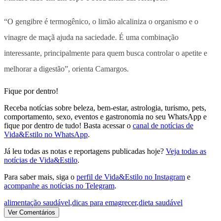
“O gengibre é termogênico, o limão alcaliniza o organismo e o
vinagre de maçã ajuda na saciedade. É uma combinação
interessante, principalmente para quem busca controlar o apetite e
melhorar a digestão”, orienta Camargos.
Fique por dentro!
Receba notícias sobre beleza, bem-estar, astrologia, turismo, pets,
comportamento, sexo, eventos e gastronomia no seu WhatsApp e
fique por dentro de tudo! Basta acessar o
canal de notícias de
Vida&Estilo no WhatsApp
.
Já leu todas as notas e reportagens publicadas hoje?
Veja todas as
notícias de Vida&Estilo
.
Para saber mais, siga o
perfil de Vida&Estilo no Instagram
e
acompanhe as notícias no Telegram
.
alimentação saudável
,
dicas para emagrecer
,
dieta saudável
Ver Comentários