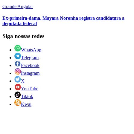
Grande Angular
Ex-primeira-dama, Mayara Noronha registra candidatura a
deputada federal
Siga nossas redes
WhatsApp
Telegram
Facebook
Instagram
X
YouTube
Tiktok
Kwai