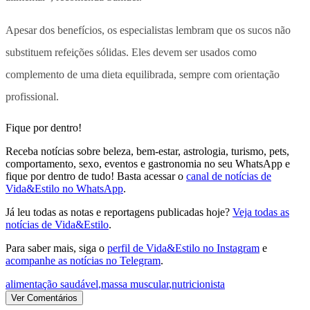
Apesar dos benefícios, os especialistas lembram que os sucos não
substituem refeições sólidas. Eles devem ser usados como
complemento de uma dieta equilibrada, sempre com orientação
profissional.
Fique por dentro!
Receba notícias sobre beleza, bem-estar, astrologia, turismo, pets,
comportamento, sexo, eventos e gastronomia no seu WhatsApp e
fique por dentro de tudo! Basta acessar o
canal de notícias de
Vida&Estilo no WhatsApp
.
Já leu todas as notas e reportagens publicadas hoje?
Veja todas as
notícias de Vida&Estilo
.
Para saber mais, siga o
perfil de Vida&Estilo no Instagram
e
acompanhe as notícias no Telegram
.
alimentação saudável
,
massa muscular
,
nutricionista
Ver Comentários