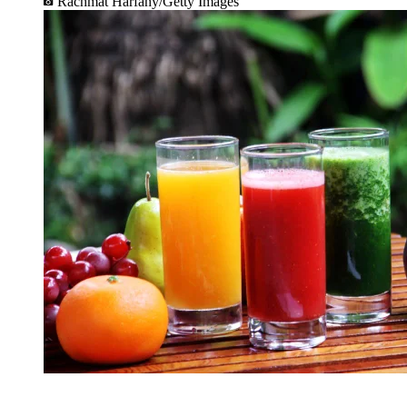
Rachmat Harfany/Getty Images