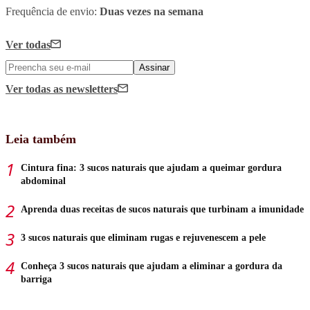
Frequência de envio:
Duas vezes na semana
Ver todas
Assinar
Ver todas
as newsletters
Leia também
Cintura fina: 3 sucos naturais que ajudam a queimar gordura
abdominal
Aprenda duas receitas de sucos naturais que turbinam a imunidade
3 sucos naturais que eliminam rugas e rejuvenescem a pele
Conheça 3 sucos naturais que ajudam a eliminar a gordura da
barriga