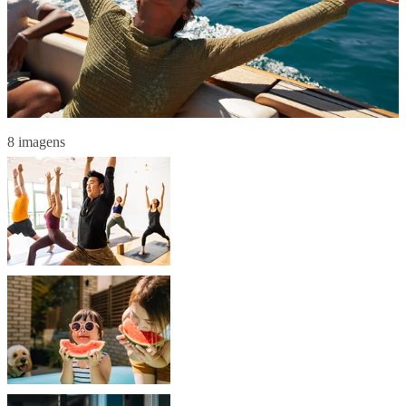
8 imagens