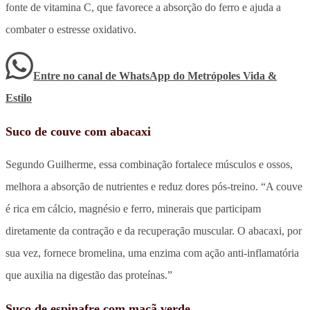
fonte de vitamina C, que favorece a absorção do ferro e ajuda a
combater o estresse oxidativo.
Entre no canal de WhatsApp
do
Metrópoles Vida &
Estilo
Suco de couve com abacaxi
Segundo Guilherme, essa combinação fortalece músculos e ossos,
melhora a absorção de nutrientes e reduz dores pós-treino. “A couve
é rica em cálcio, magnésio e ferro, minerais que participam
diretamente da contração e da recuperação muscular. O abacaxi, por
sua vez, fornece bromelina, uma enzima com ação anti-inflamatória
que auxilia na digestão das proteínas.”
Suco de espinafre com maçã verde