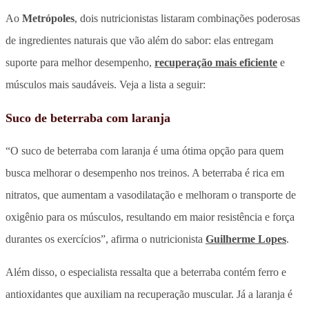
Ao
Metrópoles
, dois nutricionistas listaram combinações poderosas
de ingredientes naturais que vão além do sabor: elas entregam
suporte para melhor desempenho,
recuperação mais eficiente
e
músculos mais saudáveis. Veja a lista a seguir:
Suco de beterraba com laranja
“O suco de beterraba com laranja é uma ótima opção para quem
busca melhorar o desempenho nos treinos. A beterraba é rica em
nitratos, que aumentam a vasodilatação e melhoram o transporte de
oxigênio para os músculos, resultando em maior resistência e força
durantes os exercícios”, afirma o nutricionista
Guilherme Lopes
.
Além disso, o especialista ressalta que a beterraba contém ferro e
antioxidantes que auxiliam na recuperação muscular. Já a laranja é