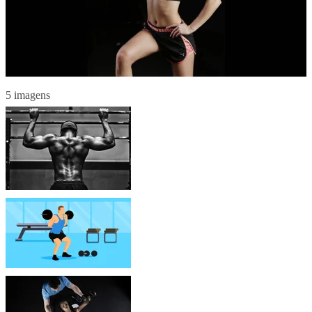
5 imagens