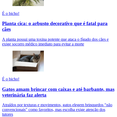
É o bicho!
Planta cica: o arbusto decorativo que é fatal para
cães
A planta possui uma toxina potente que ataca o fígado dos cães e
exige socorro médico imediato para evitar a morte
É o bicho!
Gatos amam brincar com caixas e até barbante, mas
veterinária faz alerta
Atraídos por texturas e movimentos, gatos elegem brinquedos "não
convencionais" como favoritos, mas escolha exige atenção dos
tutores