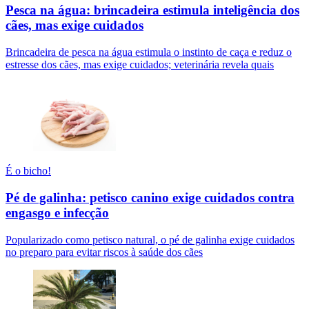
Pesca na água: brincadeira estimula inteligência dos
cães, mas exige cuidados
Brincadeira de pesca na água estimula o instinto de caça e reduz o
estresse dos cães, mas exige cuidados; veterinária revela quais
É o bicho!
Pé de galinha: petisco canino exige cuidados contra
engasgo e infecção
Popularizado como petisco natural, o pé de galinha exige cuidados
no preparo para evitar riscos à saúde dos cães