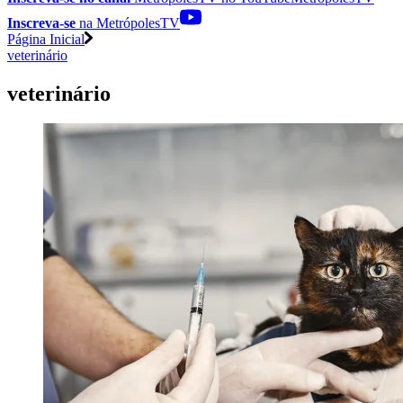
Inscreva-se
na MetrópolesTV
Página Inicial
veterinário
veterinário