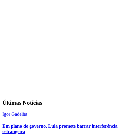
Últimas Notícias
Igor Gadelha
Em plano de governo, Lula promete barrar interferência
estrangeira