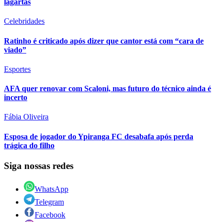
lagartas
Celebridades
Ratinho é criticado após dizer que cantor está com “cara de
viado”
Esportes
AFA quer renovar com Scaloni, mas futuro do técnico ainda é
incerto
Fábia Oliveira
Esposa de jogador do Ypiranga FC desabafa após perda
trágica do filho
Siga nossas redes
WhatsApp
Telegram
Facebook