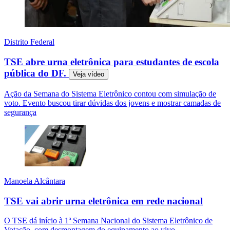
Distrito Federal
TSE abre urna eletrônica para estudantes de escola
pública do DF.
Veja
vídeo
Ação da Semana do Sistema Eletrônico contou com simulação de
voto. Evento buscou tirar dúvidas dos jovens e mostrar camadas de
segurança
Manoela Alcântara
TSE vai abrir urna eletrônica em rede nacional
O TSE dá início à 1ª Semana Nacional do Sistema Eletrônico de
Votação, com desmontagem do equipamento ao vivo