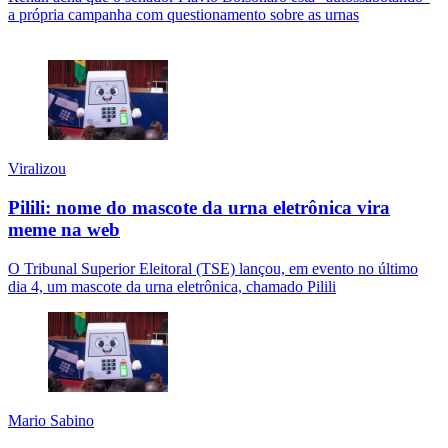
a própria campanha com questionamento sobre as urnas
Viralizou
Pilili: nome do mascote da urna eletrônica vira
meme na web
O Tribunal Superior Eleitoral (TSE) lançou, em evento no último
dia 4, um mascote da urna eletrônica, chamado Pilili
Mario Sabino