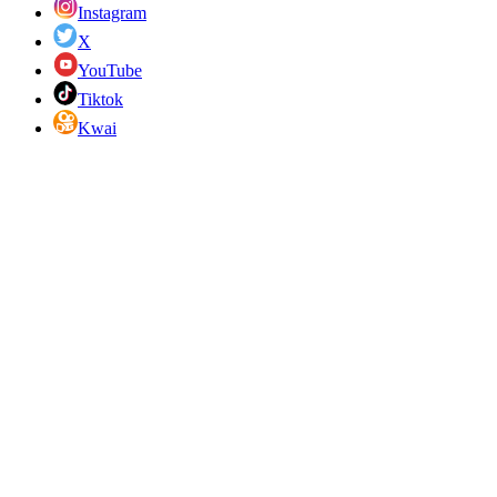
Instagram
X
YouTube
Tiktok
Kwai