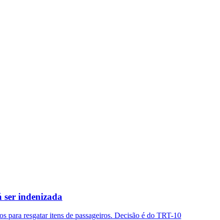
á ser indenizada
ados para resgatar itens de passageiros. Decisão é do TRT-10