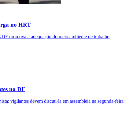
carga no HRT
GDF promova a adequação do meio ambiente de trabalho
ntes no DF
ista; vigilantes devem discuti-la em assembleia na segunda-feira