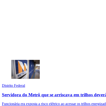
Distrito Federal
Servidora do Metrô que se arriscava em trilhos dever
Funcionária era exposta a risco elétrico ao acessar os trilhos energiz