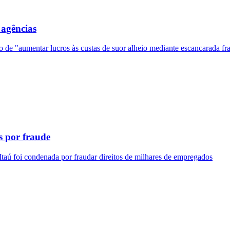
 agências
de "aumentar lucros às custas de suor alheio mediante escancarada fr
s por fraude
Itaú foi condenada por fraudar direitos de milhares de empregados