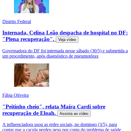
Distrito Federal
Internada, Celina Leão despacha de hospital no DF:
"Plena recuperação".
Veja
vídeo
Governadora do DF foi internada nesse sábado (30/5) e submetida a
um procedimento, após diagnóstico de pneumotórax
Fábia Oliveira
"Peitinho cheio", relata Maíra Cardi sobre
recuperação de Eloah.
Assista ao
vídeo
A influenciadora usou as redes sociais, no domingo (3/5), para
contar que a caçula perdeu peso por conta do problema de saúde