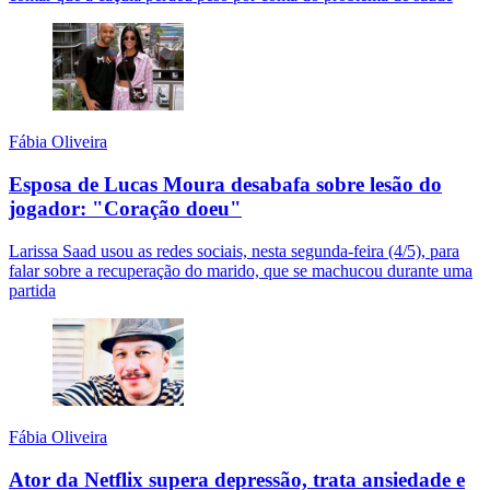
Fábia Oliveira
Esposa de Lucas Moura desabafa sobre lesão do
jogador: "Coração doeu"
Larissa Saad usou as redes sociais, nesta segunda-feira (4/5), para
falar sobre a recuperação do marido, que se machucou durante uma
partida
Fábia Oliveira
Ator da Netflix supera depressão, trata ansiedade e