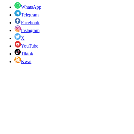
WhatsApp
Telegram
Facebook
Instagram
X
YouTube
Tiktok
Kwai