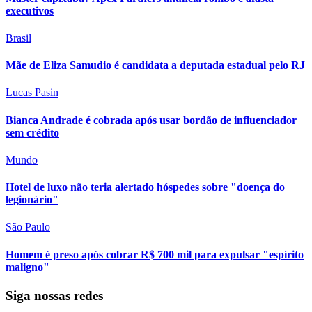
executivos
Brasil
Mãe de Eliza Samudio é candidata a deputada estadual pelo RJ
Lucas Pasin
Bianca Andrade é cobrada após usar bordão de influenciador
sem crédito
Mundo
Hotel de luxo não teria alertado hóspedes sobre "doença do
legionário"
São Paulo
Homem é preso após cobrar R$ 700 mil para expulsar "espírito
maligno"
Siga nossas redes