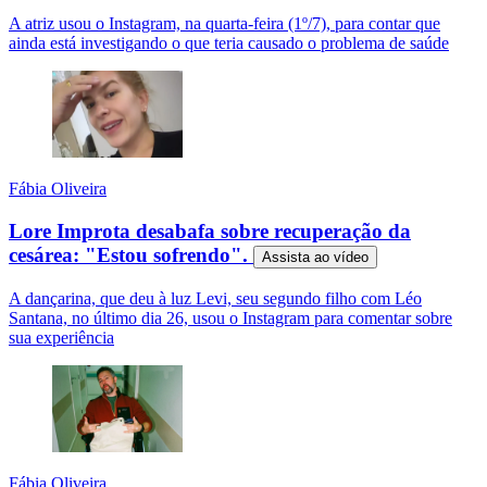
A atriz usou o Instagram, na quarta-feira (1º/7), para contar que
ainda está investigando o que teria causado o problema de saúde
Fábia Oliveira
Lore Improta desabafa sobre recuperação da
cesárea: "Estou sofrendo".
Assista ao
vídeo
A dançarina, que deu à luz Levi, seu segundo filho com Léo
Santana, no último dia 26, usou o Instagram para comentar sobre
sua experiência
Fábia Oliveira