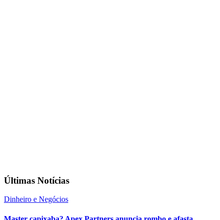
Últimas Notícias
Dinheiro e Negócios
Master capixaba? Apex Partners anuncia rombo e afasta