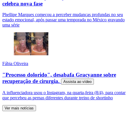
celebra nova fase
Phellipe Marques começou a perceber mudanças profundas no seu
estado emocional, após passar uma temporada no México gravando
uma série
Fábia Oliveira
"Processo dolorido", desabafa Gracyanne sobre
recuperação de cirurgia.
Assista ao
vídeo
A influenciadora usou o Instagram, na quarta-feira (8/4), para contar
que percebeu as pernas diferentes durante treino de shortinho
Ver mais notícias